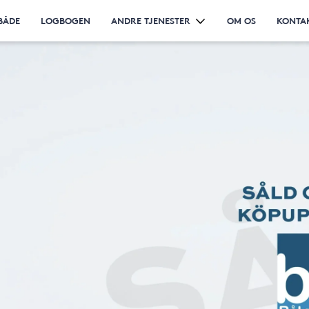
BÅDE
LOGBOGEN
ANDRE TJENESTER
OM OS
KONTA