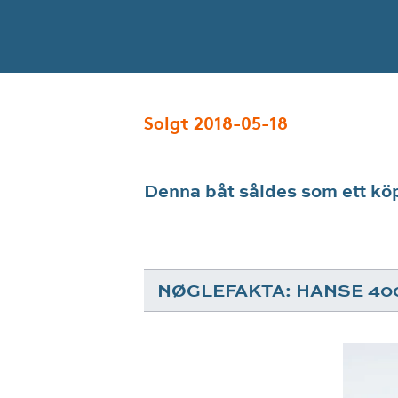
Solgt 2018-05-18
Denna båt såldes som ett kö
NØGLEFAKTA: HANSE 40