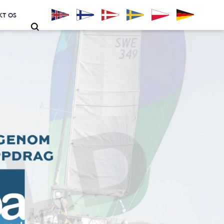
KT OS