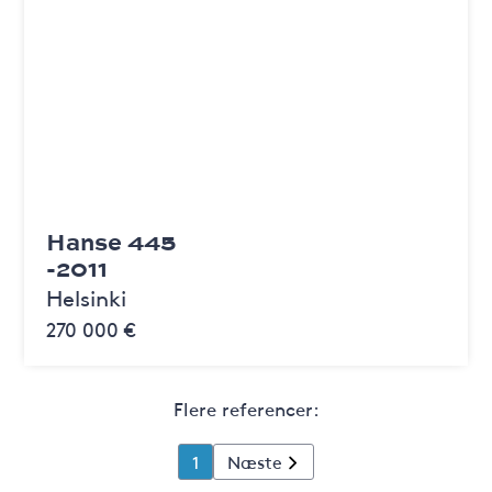
Hanse 445
-2011
Helsinki
270 000 €
Flere referencer:
1
Næste