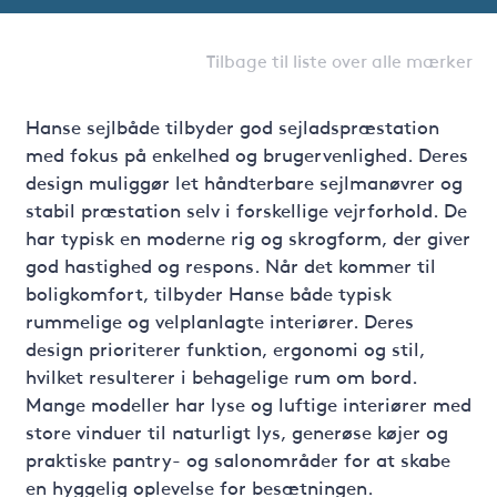
Tilbage til liste over alle mærker
Hanse sejlbåde tilbyder god sejladspræstation
med fokus på enkelhed og brugervenlighed. Deres
design muliggør let håndterbare sejlmanøvrer og
stabil præstation selv i forskellige vejrforhold. De
har typisk en moderne rig og skrogform, der giver
god hastighed og respons. Når det kommer til
boligkomfort, tilbyder Hanse både typisk
rummelige og velplanlagte interiører. Deres
design prioriterer funktion, ergonomi og stil,
hvilket resulterer i behagelige rum om bord.
Mange modeller har lyse og luftige interiører med
store vinduer til naturligt lys, generøse køjer og
praktiske pantry- og salonområder for at skabe
en hyggelig oplevelse for besætningen.