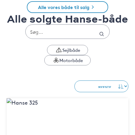
Alle vores både til salg
Alle solgte Hanse-både
Sejlbåde
Motorbåde