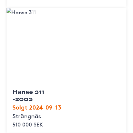
Hanse 311
-2003
Solgt 2024-09-13
Strängnäs
510 000 SEK