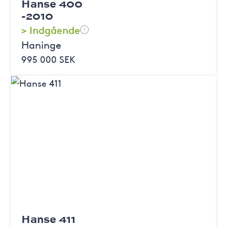
Hanse 400
-2010
> Indgående
!
Haninge
995 000 SEK
Hanse 411