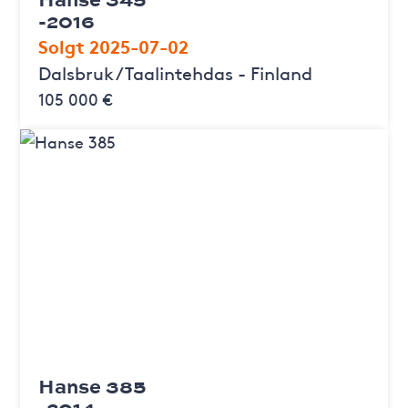
-2016
Solgt 2025-07-02
Dalsbruk / Taalintehdas - Finland
105 000 €
Hanse 385
-2014