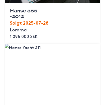
Hanse 355
-2012
Solgt 2025-07-28
Lomma
1 095 000 SEK