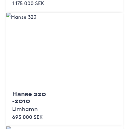
1 175 000 SEK
Hanse 320
-2010
Limhamn
695 000 SEK