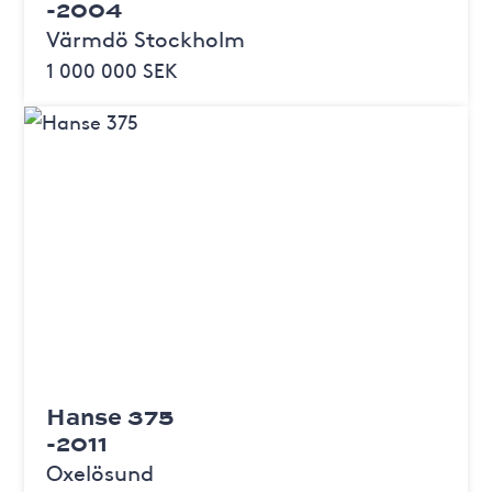
-2004
Värmdö Stockholm
1 000 000 SEK
Hanse 375
-2011
Oxelösund