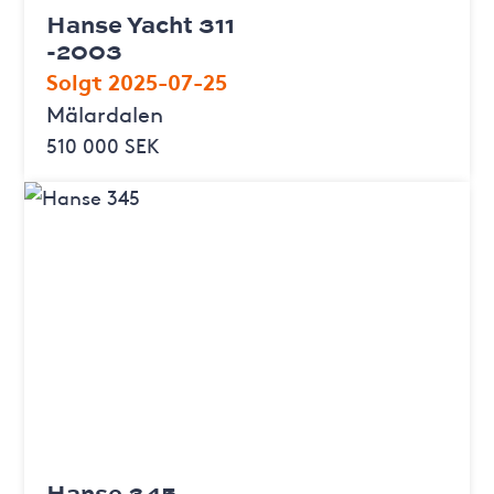
Hanse Yacht 311
-2003
Solgt 2025-07-25
Mälardalen
510 000 SEK
Hanse 345