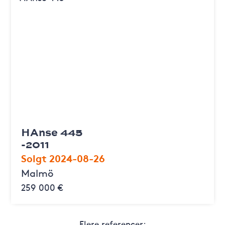
HAnse 445
-2011
Solgt 2024-08-26
Malmö
259 000 €
Flere referencer: