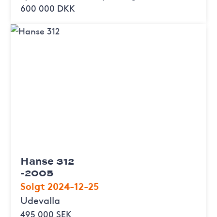
600 000 DKK
Hanse 312
-2005
Solgt 2024-12-25
Udevalla
495 000 SEK