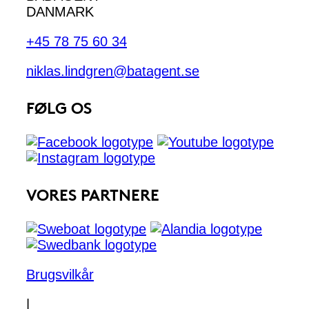
DANMARK
+45 78 75 60 34
niklas.lindgren@batagent.se
FØLG OS
VORES PARTNERE
Brugsvilkår
|