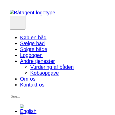
Køb en båd
Sælge båd
Solgte både
Logbogen
Andre tjenester
Vurdering af båden
Købsopgave
Om os
Kontakt os