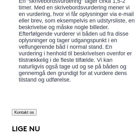
En “skrivebordsvurdering” tager cirka 1,5-2
timer. Med en skrivebordsvurdering mener vi
en vurdering, hvor vi får oplysninger via e-mail
eller brev, som eksempelvis en udstyrsliste, en
beskrivelse og måske nogle billeder.
Efterfølgende vurderer vi båden ud fra disse
oplysninger og tager udgangspunkt i en
velfungerende båd i normal stand. En
vurdering i henhold til beskrivelsen ovenfor er
tilstrækkelig i de fleste tilfælde. Vi kan
naturligvis også tage ud og se på båden og
gennemgå den grundigt for at vurdere dens
tilstand og udførelse.
Kontakt os
LIGE NU