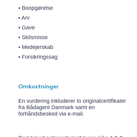
• Boopgørelse
• Arv
• Gave
• Skilsmisse
• Medejerskab
• Forsikringssag
Omkostninger
En vurdering inkluderer to originalcertifikater
fra Bådagent Danmark samt en
forhåndsbesked via e-mail.