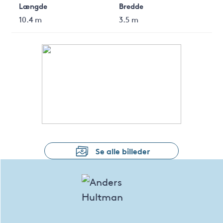
Længde
Bredde
10.4 m
3.5 m
Se alle billeder