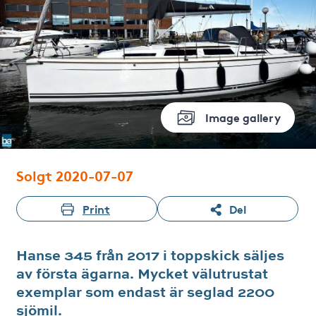
Image gallery
Solgt 2020-07-07
Print
Del
Hanse 345 från 2017 i toppskick säljes
av första ägarna. Mycket välutrustat
exemplar som endast är seglad 2200
sjömil.