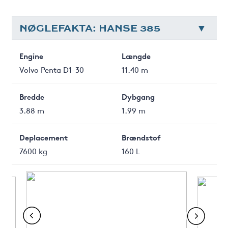
NØGLEFAKTA: HANSE 385
Engine
Længde
Volvo Penta D1-30
11.40 m
Bredde
Dybgang
3.88 m
1.99 m
Deplacement
Brændstof
7600 kg
160 L