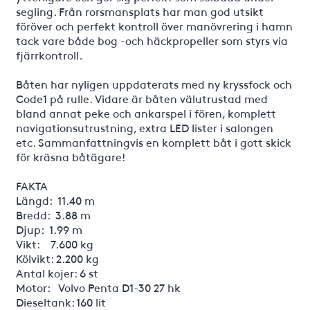
segling. Från rorsmansplats har man god utsikt
föröver och perfekt kontroll över manövrering i hamn
tack vare både bog -och häckpropeller som styrs via
fjärrkontroll.
Båten har nyligen uppdaterats med ny kryssfock och
Code1 på rulle. Vidare är båten välutrustad med
bland annat peke och ankarspel i fören, komplett
navigationsutrustning, extra LED lister i salongen
etc. Sammanfattningvis en komplett båt i gott skick
för kräsna båtägare!
FAKTA
Längd: 11.40 m
Bredd: 3.88 m
Djup: 1.99 m
Vikt: 7.600 kg
Kölvikt: 2.200 kg
Antal kojer: 6 st
Motor: Volvo Penta D1-30 27 hk
Dieseltank: 160 lit