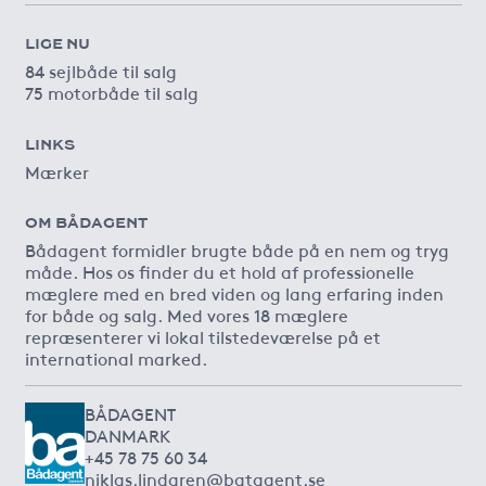
LIGE NU
84 sejlbåde til salg
75 motorbåde til salg
LINKS
Mærker
OM BÅDAGENT
Bådagent formidler brugte både på en nem og tryg
måde. Hos os finder du et hold af professionelle
mæglere med en bred viden og lang erfaring inden
for både og salg. Med vores 18 mæglere
repræsenterer vi lokal tilstedeværelse på et
international marked.
BÅDAGENT
DANMARK
+45 78 75 60 34
niklas.lindgren@batagent.se