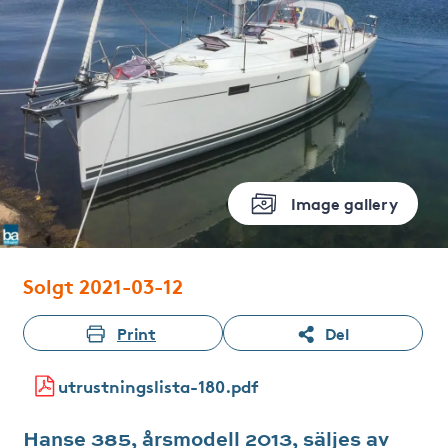
Image gallery
Solgt 2021-03-12
Print
Del
utrustningslista-180.pdf
Hanse 385, årsmodell 2013, säljes av