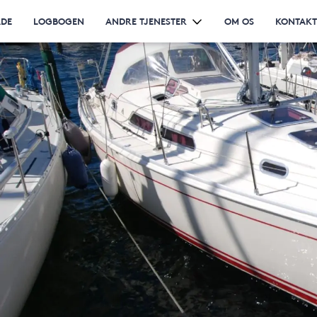
ÅDE
LOGBOGEN
ANDRE TJENESTER
OM OS
KONTAKT