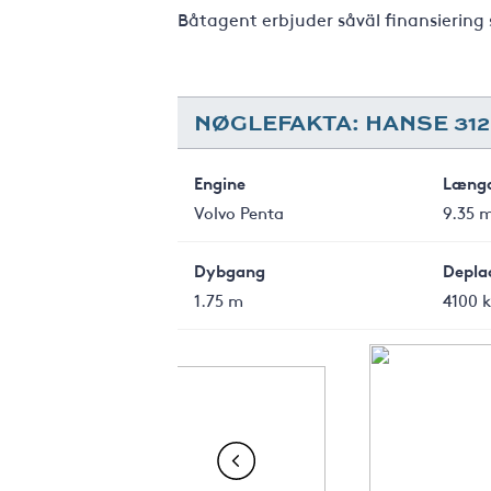
Båtagent erbjuder såväl finansiering 
NØGLEFAKTA: HANSE 312
Engine
Læng
Volvo Penta
9.35 
Dybgang
Depla
1.75 m
4100 