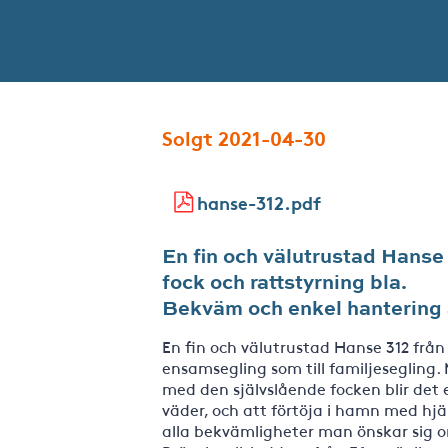
Solgt 2021-04-30
hanse-312.pdf
En fin och välutrustad Hanse
fock och rattstyrning bla.
Bekväm och enkel hantering 
En fin och välutrustad Hanse 312 från 
ensamsegling som till familjesegling.
med den självslående focken blir det e
väder, och att förtöja i hamn med hjä
alla bekvämligheter man önskar sig 