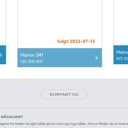
Solgt 2022-07-13
Hans
Hanse 341
475 0
525 000 SEK
KONTAKT OS
 BÅDAGENT
agent formidler brugte både på en nem og tryg måde. Hos os finder du et hold 