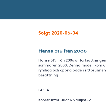
Solgt 2020-06-04
Hanse 315 från 2006
Hanse 315 från 2006 är fortsättninge
sommaren 2000. Denna modell kom ut f
rymliga och öppna både i sittbrunnen 
besättning.
FAKTA
Konstruktör: Judel/ Vrolijk&Co