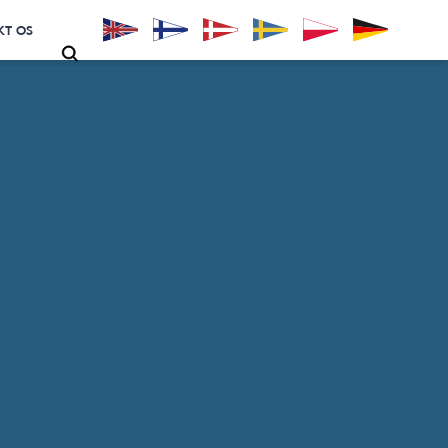
KT OS