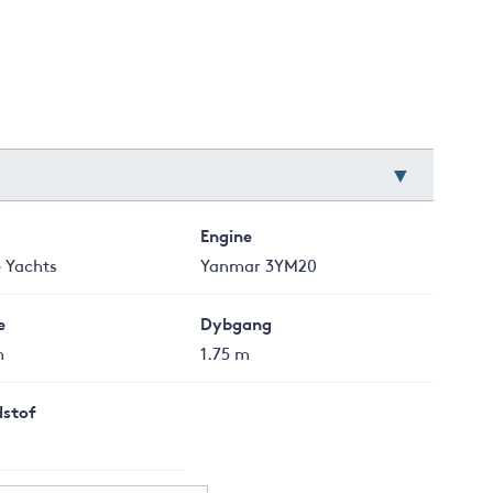
Engine
 Yachts
Yanmar 3YM20
e
Dybgang
m
1.75 m
stof