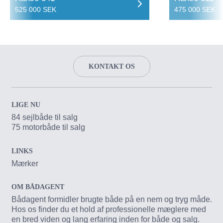
525 000 SEK
475 000 SEK
KONTAKT OS
LIGE NU
84 sejlbåde til salg
75 motorbåde til salg
LINKS
Mærker
OM BÅDAGENT
Bådagent formidler brugte både på en nem og tryg måde.
Hos os finder du et hold af professionelle mæglere med
en bred viden og lang erfaring inden for både og salg.