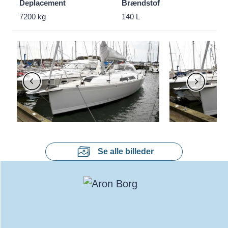
Deplacement
Brændstof
7200 kg
140 L
Se alle billeder