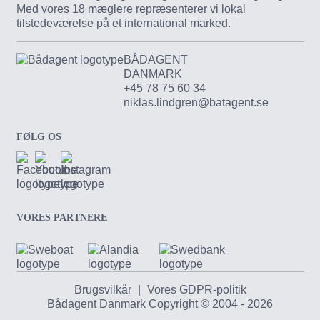
Med vores 18 mæglere repræsenterer vi lokal
tilstedeværelse på et international marked.
BÅDAGENT
DANMARK
+45 78 75 60 34
niklas.lindgren@batagent.se
FØLG OS
VORES PARTNERE
Brugsvilkår
|
Vores GDPR-politik
Bådagent Danmark Copyright © 2004 - 2026