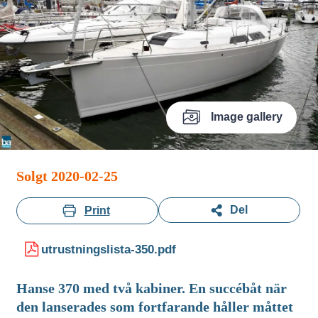
Image gallery
Solgt 2020-02-25
Del
Print
utrustningslista-350.pdf
Hanse 370 med två kabiner. En succébåt när
den lanserades som fortfarande håller måttet