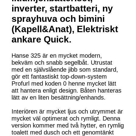
inverter, startbatteri, ny
sprayhuva och bimini
(Kapell&Anat), Elektriskt
ankare Quick.
Hanse 325 är en mycket modern,
bekväm och snabb segelbåt. Utrustat
med en självslående jibb som standard,
gör ett fantastiskt top-down-system
Profurl med koden 0 henne mycket lätt
att hantera enligt design. Båten hanteras
lätt av en liten besättning/enhands.
Interiören är mycket ljus och utrymmet är
mycket väl optimerat och rymligt. Denna
version kommer med två hytter, en rymlig
toalett med dusch och ett genomtänkt