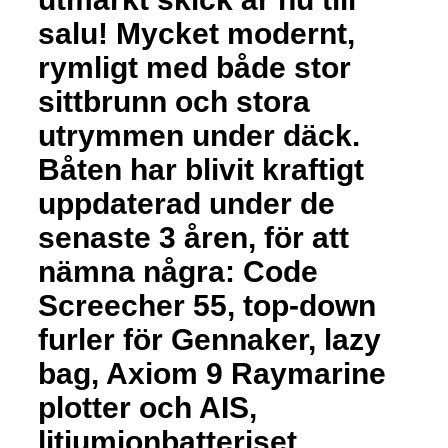
salu! Mycket modernt,
rymligt med både stor
sittbrunn och stora
utrymmen under däck.
Båten har blivit kraftigt
uppdaterad under de
senaste 3 åren, för att
nämna några: Code
Screecher 55, top-down
furler för Gennaker, lazy
bag, Axiom 9 Raymarine
plotter och AIS,
litiumjonbatteriset,