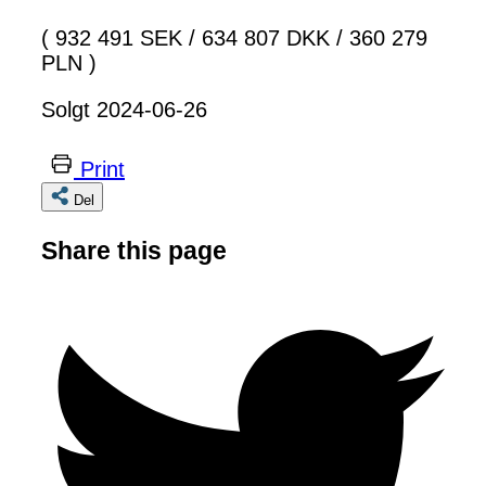
( 932 491 SEK
/
634 807 DKK
/
360 279
PLN )
Solgt 2024-06-26
Print
Del
Share this page