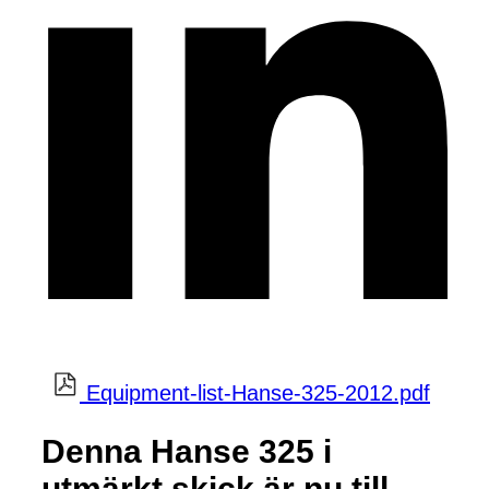
Equipment-list-Hanse-325-2012.pdf
Denna Hanse 325 i
utmärkt skick är nu till