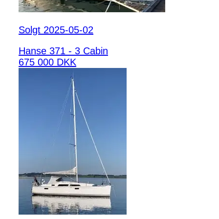
Solgt 2025-05-02
Hanse 371 - 3 Cabin
675 000 DKK