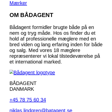
Mærker
OM BÅDAGENT
Bådagent formidler brugte både på en
nem og tryg måde. Hos os finder du et
hold af professionelle mæglere med en
bred viden og lang erfaring inden for både
og salg. Med vores 18 mæglere
repræsenterer vi lokal tilstedeværelse på
et international marked.
BÅDAGENT
DANMARK
+45 78 75 60 34
niklas.lindgren@batagent.se