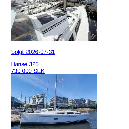
Solgt 2026-07-31
Hanse 325
730 000 SEK