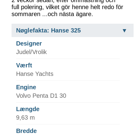
full polering, vilket gör henne helt redo för
sommaren ...och nästa ägare.
Nøglefakta: Hanse 325
Designer
Judel/Vrolik
Værft
Hanse Yachts
Engine
Volvo Penta D1 30
Længde
9,63 m
Bredde