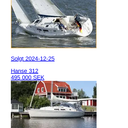
Solgt 2024-12-25
Hanse 312
495 000 SEK