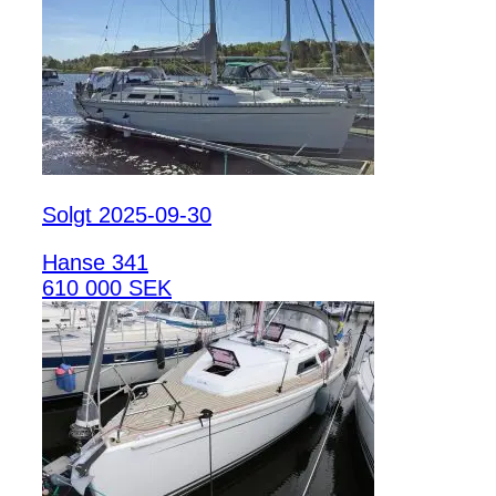
Solgt 2025-09-30
Hanse 341
610 000 SEK