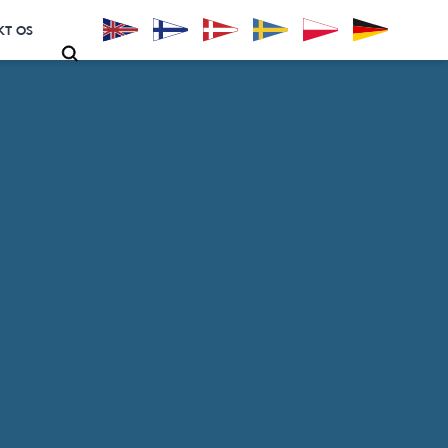
KT OS