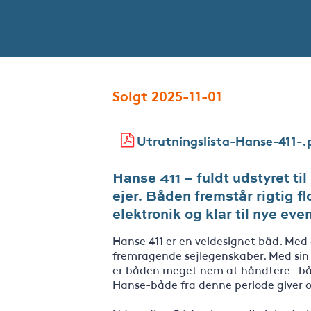
Solgt 2025-11-01
Utrutningslista-Hanse-411-.
Hanse 411 – fuldt udstyret ti
ejer. Båden fremstår rigtig f
elektronik og klar til nye eve
Hanse 411 er en veldesignet båd. Med
fremragende sejlegenskaber. Med sin 
er båden meget nem at håndtere – både
Hanse-både fra denne periode giver ogs