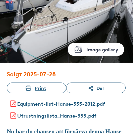
Image gallery
Solgt 2025-07-28
Print
Del
Equipment-list-Hanse-355-2012.pdf
Utrustningslista_Hanse-355.pdf
Nu har du chansen att förvärva denna Hanse