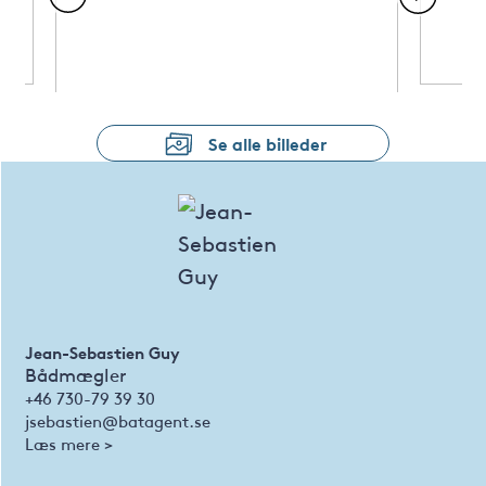
Se alle billeder
Jean-Sebastien Guy
Bådmægler
+46 730-79 39 30
jsebastien@batagent.se
Læs mere >