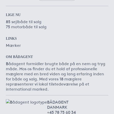
LIGE NU
85 sejlbåde til salg
75 motorbåde til salg
LINKS
Mærker
OM BÅDAGENT
Bådagent formidler brugte både på en nem og tryg
måde. Hos os finder du et hold af professionelle
mæglere med en bred viden og lang erfaring inden
for både og salg. Med vores 18 mæglere
repræsenterer vi lokal tilstedeværelse på et
international marked.
BÅDAGENT
DANMARK
+45 78 75 60 34