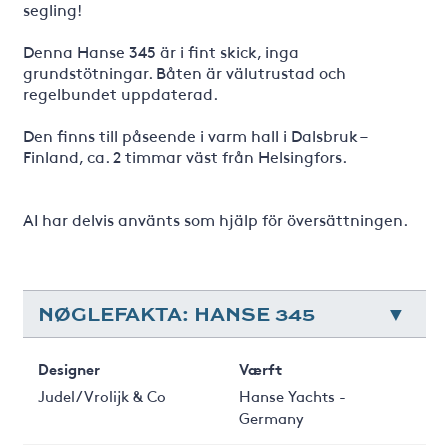
segling!
Denna Hanse 345 är i fint skick, inga
grundstötningar. Båten är välutrustad och
regelbundet uppdaterad.
Den finns till påseende i varm hall i Dalsbruk –
Finland, ca. 2 timmar väst från Helsingfors.
AI har delvis använts som hjälp för översättningen.
NØGLEFAKTA: HANSE 345
Designer
Værft
Judel/Vrolijk & Co
Hanse Yachts -
Germany