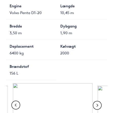
Engine
Længde
Volvo Penta D1-20
10,45 m
Bredde
Dybgang
3,50 m
1,90 m
Deplacement
Kølvægt
6400 kg
2000
Brændstof
156 L