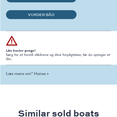
VURDER BÅD
Lån koster penge!
Sørg for at forstå vilkårene og dine forpligtelser, før du optager et
lån.
Læs mere om” Hanse >
Similar sold boats