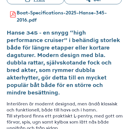
Boat-Specifications-2025-Hanse-345-
2016.pdf
Hanse 345 - en snygg “high
performance cruiser” i behändig storlek
både för längre etapper eller kortare
dagsturer. Modern design med bla.
dubbla rattar, självskotande fock och
bred akter, som rymmer dubbla
akterhytter, gör detta till en mycket
populär båt både för en större och
mindre besättning.
Interiören är modernt designad, men ändå klassisk
och funktionell, både till havs och i hamn.
Till styrbord finns ett praktiskt L-pentry, med gott om
förvar, spis, ugn samt kylbox som lätt nås både
uppifrån och från sidan.