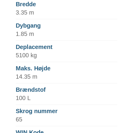
Bredde
3.35 m
Dybgang
1.85 m
Deplacement
5100 kg
Maks. Højde
14.35 m
Brændstof
100 L
Skrog nummer
65
WIN Kode