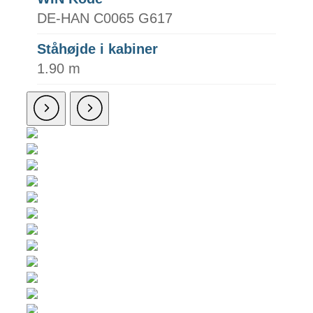
DE-HAN C0065 G617
Ståhøjde i kabiner
1.90 m