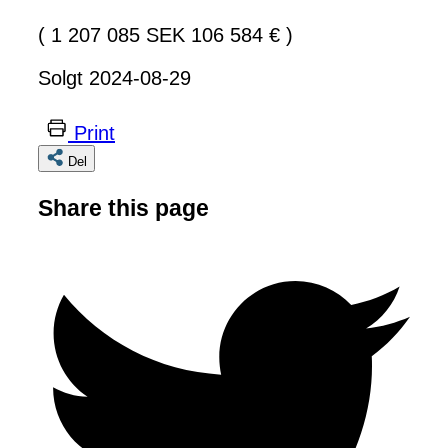
( 1 207 085 SEK 106 584 € )
Solgt 2024-08-29
Print
Del
Share this page