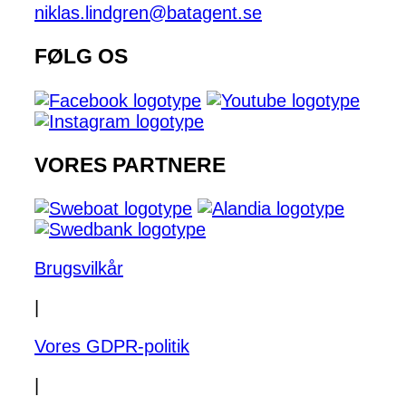
niklas.lindgren@batagent.se
FØLG OS
VORES PARTNERE
Brugsvilkår
|
Vores GDPR-politik
|