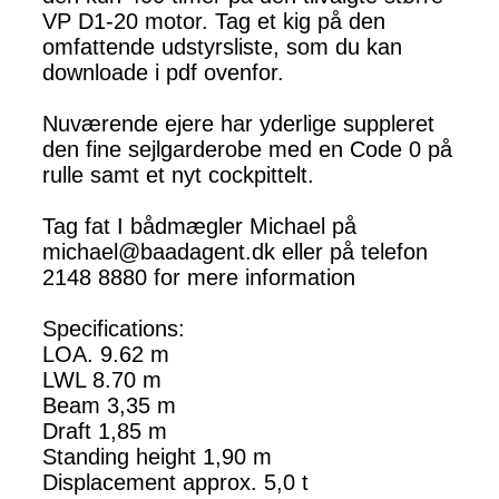
VP D1-20 motor. Tag et kig på den
omfattende udstyrsliste, som du kan
downloade i pdf ovenfor.
Nuværende ejere har yderlige suppleret
den fine sejlgarderobe med en Code 0 på
rulle samt et nyt cockpittelt.
Tag fat I bådmægler Michael på
michael@baadagent.dk eller på telefon
2148 8880 for mere information
Specifications:
LOA. 9.62 m
LWL 8.70 m
Beam 3,35 m
Draft 1,85 m
Standing height 1,90 m
Displacement approx. 5,0 t