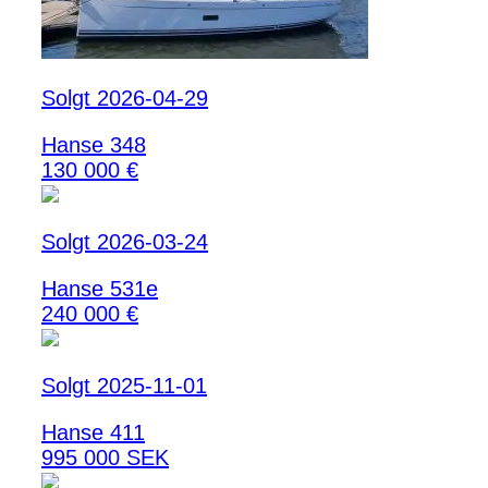
Solgt 2026-04-29
Hanse 348
130 000 €
Solgt 2026-03-24
Hanse 531e
240 000 €
Solgt 2025-11-01
Hanse 411
995 000 SEK