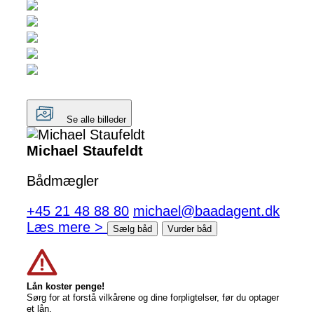
Se alle billeder
Michael Staufeldt
Bådmægler
+45 21 48 88 80
michael@baadagent.dk
Læs mere >
Sælg båd
Vurder båd
Lån koster penge!
Sørg for at forstå vilkårene og dine forpligtelser, før du optager
et lån.