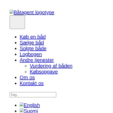
Køb en båd
Sælge båd
Solgte både
Logbogen
Andre tjenester
Vurdering af båden
Købsopgave
Om os
Kontakt os