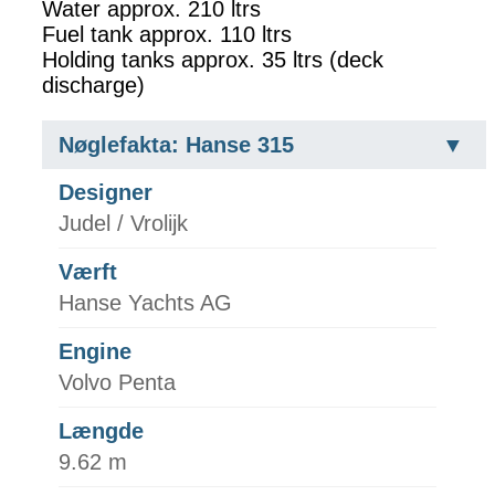
Water approx. 210 ltrs
Fuel tank approx. 110 ltrs
Holding tanks approx. 35 ltrs (deck
discharge)
Nøglefakta: Hanse 315
Designer
Judel / Vrolijk
Værft
Hanse Yachts AG
Engine
Volvo Penta
Længde
9.62 m