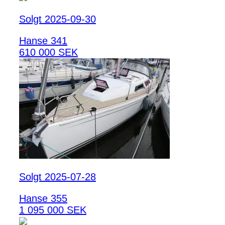
Solgt 2025-09-30
Hanse 341
610 000 SEK
Solgt 2025-07-28
Hanse 355
1 095 000 SEK