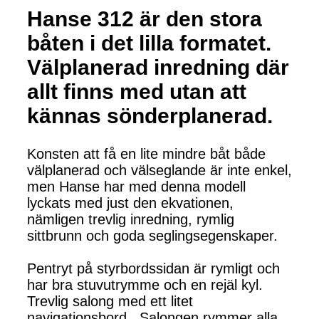
Hanse 312 är den stora
båten i det lilla formatet.
Välplanerad inredning där
allt finns med utan att
kännas sönderplanerad.
Konsten att få en lite mindre båt både
välplanerad och välseglande är inte enkel,
men Hanse har med denna modell
lyckats med just den ekvationen,
nämligen trevlig inredning, rymlig
sittbrunn och goda seglingsegenskaper.
Pentryt på styrbordssidan är rymligt och
har bra stuvutrymme och en rejäl kyl.
Trevlig salong med ett litet
navigationsbord. Salongen rymmer alla