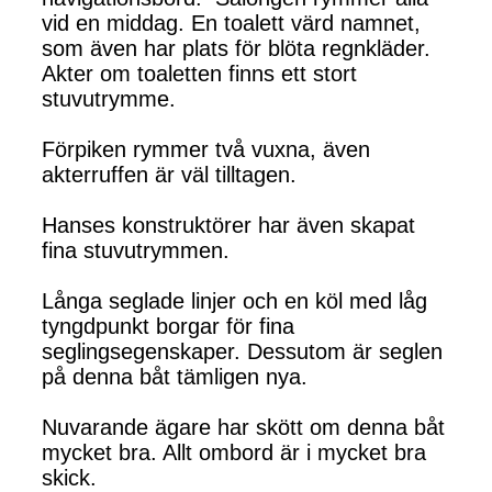
vid en middag. En toalett värd namnet,
som även har plats för blöta regnkläder.
Akter om toaletten finns ett stort
stuvutrymme.
Förpiken rymmer två vuxna, även
akterruffen är väl tilltagen.
Hanses konstruktörer har även skapat
fina stuvutrymmen.
Långa seglade linjer och en köl med låg
tyngdpunkt borgar för fina
seglingsegenskaper. Dessutom är seglen
på denna båt tämligen nya.
Nuvarande ägare har skött om denna båt
mycket bra. Allt ombord är i mycket bra
skick.