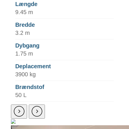
Længde
9.45 m
Bredde
3.2 m
Dybgang
1.75 m
Deplacement
3900 kg
Brændstof
50 L