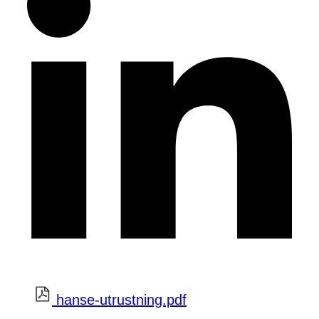
hanse-utrustning.pdf