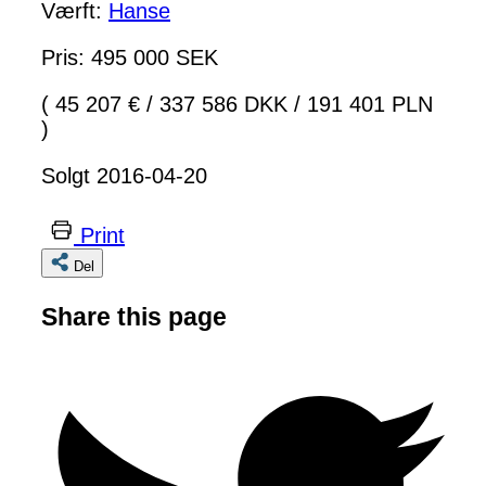
Værft:
Hanse
Pris: 495 000 SEK
( 45 207 €
/
337 586 DKK
/
191 401 PLN
)
Solgt 2016-04-20
Print
Del
Share this page