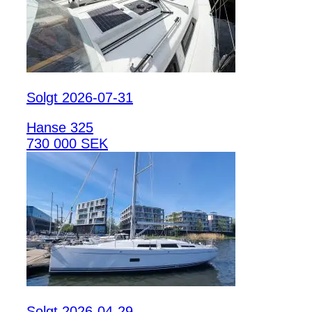
Solgt 2026-07-31
Hanse 325
730 000 SEK
Solgt 2026-04-29