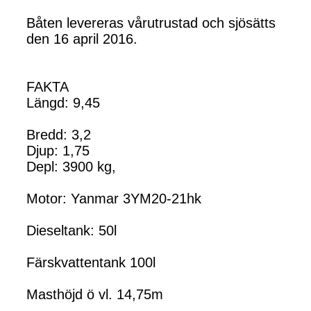
Båten levereras vårutrustad och sjösätts
den 16 april 2016.
FAKTA
Längd: 9,45
Bredd: 3,2
Djup: 1,75
Depl: 3900 kg,
Motor: Yanmar 3YM20-21hk
Dieseltank: 50l
Färskvattentank 100l
Masthöjd ö vl. 14,75m