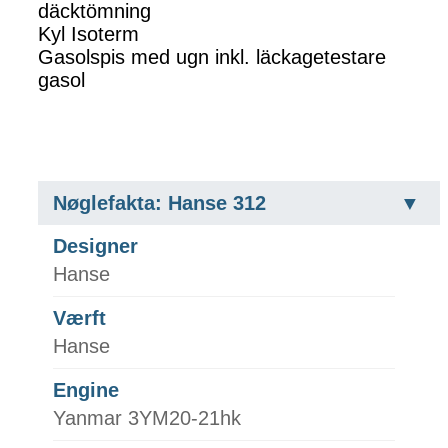
däcktömning
Kyl Isoterm
Gasolspis med ugn inkl. läckagetestare
gasol
Nøglefakta: Hanse 312
Designer
Hanse
Værft
Hanse
Engine
Yanmar 3YM20-21hk