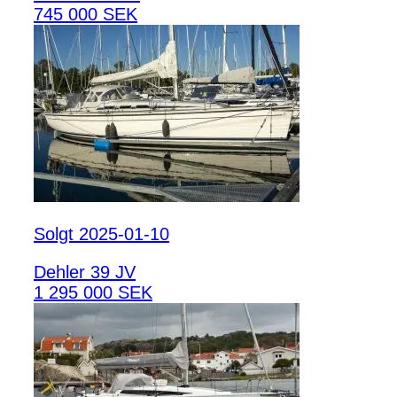
745 000 SEK
Solgt 2025-01-10
Dehler 39 JV
1 295 000 SEK