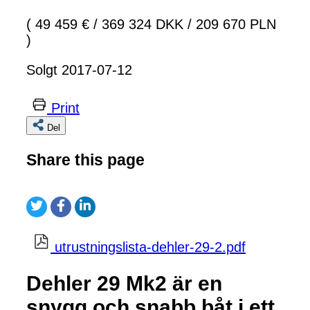
( 49 459 €
/
369 324 DKK
/
209 670 PLN
)
Solgt 2017-07-12
Print
Del
Share this page
utrustningslista-dehler-29-2.pdf
Dehler 29 Mk2 är en
snygg och snabb båt i ett