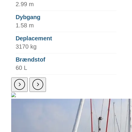
2.99 m
Dybgang
1.58 m
Deplacement
3170 kg
Brændstof
60 L