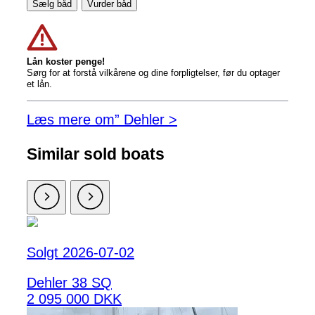
Sælg båd
Vurder båd
Lån koster penge!
Sørg for at forstå vilkårene og dine forpligtelser, før du optager
et lån.
Læs mere om” Dehler >
Similar sold boats
Solgt 2026-07-02
Dehler 38 SQ
2 095 000 DKK