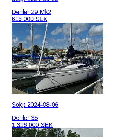
Dehler 29 Mk2
615 000 SEK
Solgt 2024-08-06
Dehler 35
1 316 000 SEK