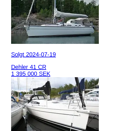
Solgt 2024-07-19
Dehler 41 CR
1 395 000 SEK