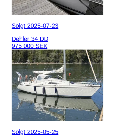
Solgt 2025-07-23
Dehler 34 DD
975 000 SEK
Solgt 2025-05-25