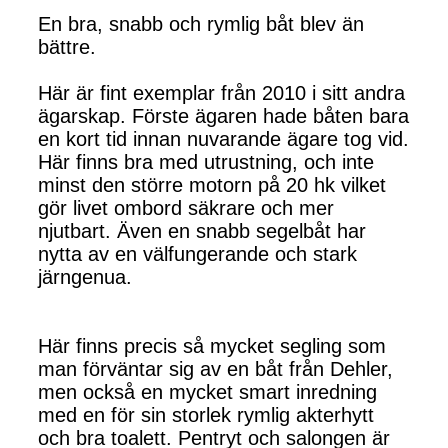
En bra, snabb och rymlig båt blev än
bättre.
Här är fint exemplar från 2010 i sitt andra
ägarskap. Förste ägaren hade båten bara
en kort tid innan nuvarande ägare tog vid.
Här finns bra med utrustning, och inte
minst den större motorn på 20 hk vilket
gör livet ombord säkrare och mer
njutbart. Även en snabb segelbåt har
nytta av en välfungerande och stark
järngenua.
Här finns precis så mycket segling som
man förväntar sig av en båt från Dehler,
men också en mycket smart inredning
med en för sin storlek rymlig akterhytt
och bra toalett. Pentryt och salongen är