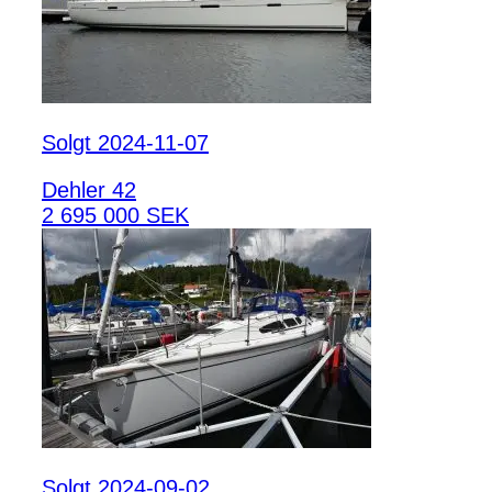
Solgt 2024-11-07
Dehler 42
2 695 000 SEK
Solgt 2024-09-02