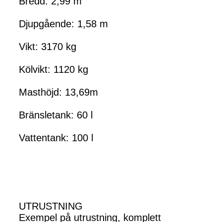
Bredd: 2,99 m
Djupgående: 1,58 m
Vikt: 3170 kg
Kölvikt: 1120 kg
Masthöjd: 13,69m
Bränsletank: 60 l
Vattentank: 100 l
UTRUSTNING
Exempel på utrustning, komplett