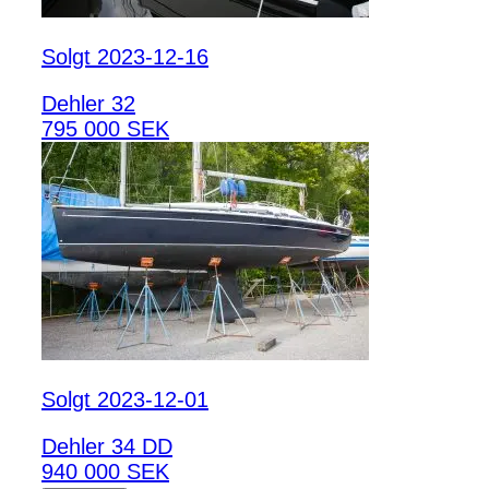
Solgt 2023-12-16
Dehler 32
795 000 SEK
Solgt 2023-12-01
Dehler 34 DD
940 000 SEK