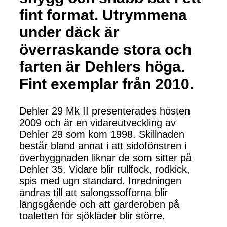
fint format. Utrymmena
under däck är
överraskande stora och
farten är Dehlers höga.
Fint exemplar från 2010.
Dehler 29 Mk II presenterades hösten
2009 och är en vidareutveckling av
Dehler 29 som kom 1998. Skillnaden
består bland annat i att sidofönstren i
överbyggnaden liknar de som sitter på
Dehler 35. Vidare blir rullfock, rodkick,
spis med ugn standard. Inredningen
ändras till att salongssofforna blir
längsgående och att garderoben på
toaletten för sjökläder blir större.