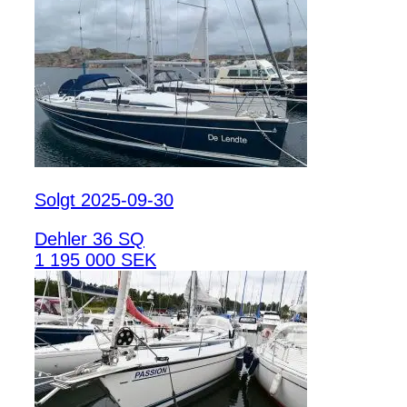
Solgt 2025-09-30
Dehler 36 SQ
1 195 000 SEK