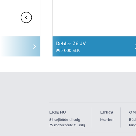
Dehler 36 JV
995 000 SEK
LIGE NU
LINKS
OM
84 sejlbåde til salg
Mærker
Båd
75 motorbåde til salg
lang