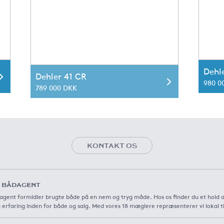
Dehl
Dehler 41 CR
980 0
789 000 DKK
KONTAKT OS
 BÅDAGENT
agent formidler brugte både på en nem og tryg måde. Hos os finder du et hold 
 erfaring inden for både og salg. Med vores 18 mæglere repræsenterer vi lokal t