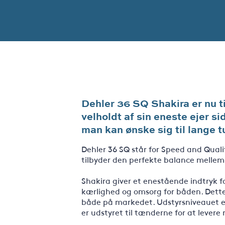
Dehler 36 SQ Shakira er nu ti
velholdt af sin eneste ejer s
man kan ønske sig til lange t
Dehler 36 SQ står for Speed and Qualit
tilbyder den perfekte balance mellem 
Shakira giver et enestående indtryk fo
kærlighed og omsorg for båden. Dette
både på markedet. Udstyrsniveauet er
er udstyret til tænderne for at lever