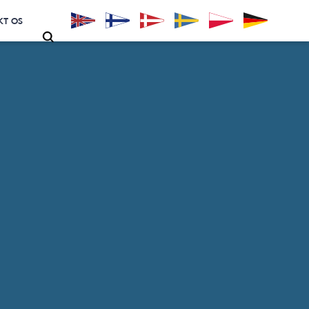
KT OS