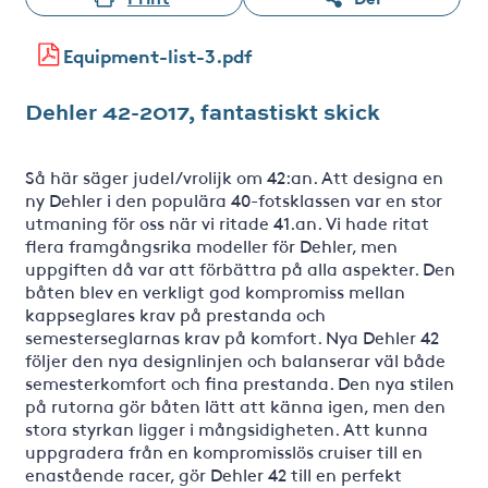
Equipment-list-3.pdf
Dehler 42-2017, fantastiskt skick
Så här säger judel/vrolijk om 42:an. Att designa en
ny Dehler i den populära 40-fotsklassen var en stor
utmaning för oss när vi ritade 41.an. Vi hade ritat
flera framgångsrika modeller för Dehler, men
uppgiften då var att förbättra på alla aspekter. Den
båten blev en verkligt god kompromiss mellan
kappseglares krav på prestanda och
semesterseglarnas krav på komfort. Nya Dehler 42
följer den nya designlinjen och balanserar väl både
semesterkomfort och fina prestanda. Den nya stilen
på rutorna gör båten lätt att känna igen, men den
stora styrkan ligger i mångsidigheten. Att kunna
uppgradera från en kompromisslös cruiser till en
enastående racer, gör Dehler 42 till en perfekt