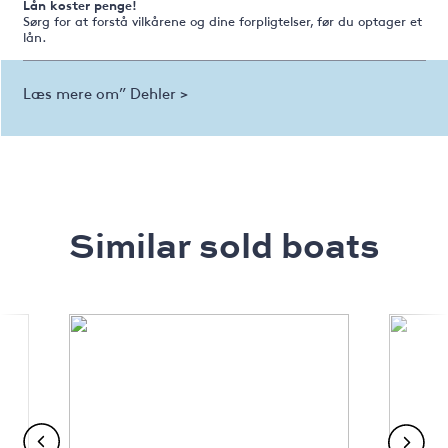
Lån koster penge!
Sørg for at forstå vilkårene og dine forpligtelser, før du optager et
lån.
Læs mere om” Dehler >
Similar sold boats