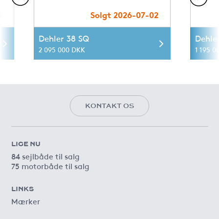
4
Solgt 2026-07-02
Dehler 38 SQ
Dehle
2 095 000 DKK
1 195 0
KONTAKT OS
LIGE NU
84 sejlbåde til salg
75 motorbåde til salg
LINKS
Mærker