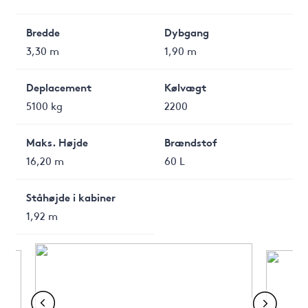
Bredde
Dybgang
3,30 m
1,90 m
Deplacement
Kølvægt
5100 kg
2200
Maks. Højde
Brændstof
16,20 m
60 L
Ståhøjde i kabiner
1,92 m