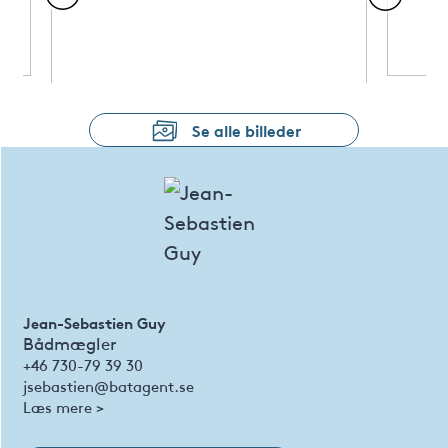
Se alle billeder
Jean-Sebastien Guy
Bådmægler
+46 730-79 39 30
jsebastien@batagent.se
Læs mere >