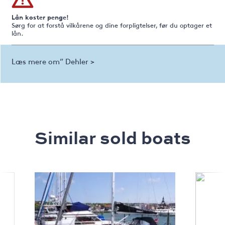
Lån koster penge!
Sørg for at forstå vilkårene og dine forpligtelser, før du optager et
lån.
Læs mere om” Dehler >
Similar sold boats