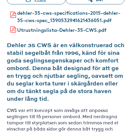
dehler-35-cws-specifications-2015-dehler-
35-cws-spec_1390532941621436051.pdf
Utrustningslista-Dehler-35-CWS.pdf
Dehler 35 CWS är en välkonstruerad och
stabil segelbåt från 1996, känd för sina
goda seglingsegenskaper och komfort
ombord. Denna båt designad för att ge
en trygg och njutbar segling, oavsett om
du seglar korta turer i skärgården eller
om du tänkt segla på de stora haven
under lång tid.
CWS var ett koncept som avsågs att anpassa
seglingen till få personer ombord. Med nerdragna
tampar till styrplatsen som sedan trimmas med el
vinschar på båda sidor gör denna båt trygg och