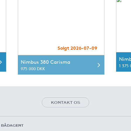
Solgt 2026-07-09
Nimb
Nimbus 380 Carisma
1 375
975 000 DKK
KONTAKT OS
 BÅDAGENT