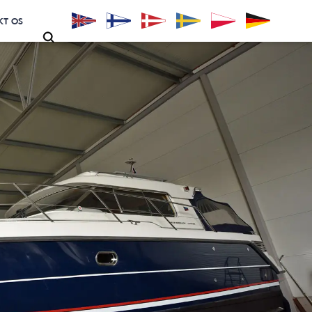
KT OS