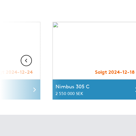
gt 2024-12-24
Solgt 2024-12-18
Nimbus 305 C
2 550 000 SEK