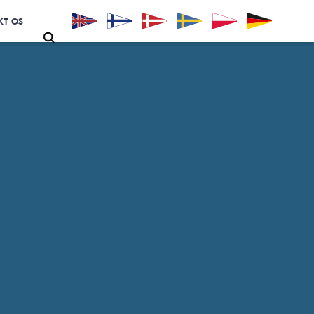
KT OS