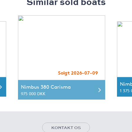
Similar sold boats
Solgt 2026-07-09
Nimb
Nimbus 380 Carisma
1 375
975 000 DKK
KONTAKT OS