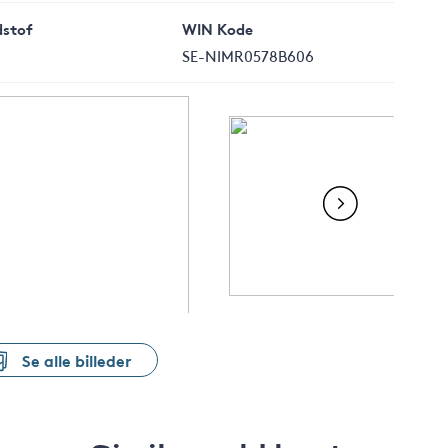
stof
WIN Kode
SE-NIMR0578B606
Se alle billeder