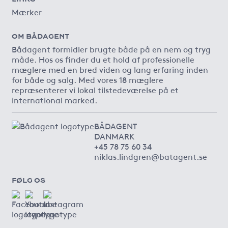
Mærker
OM BÅDAGENT
Bådagent formidler brugte både på en nem og tryg
måde. Hos os finder du et hold af professionelle
mæglere med en bred viden og lang erfaring inden
for både og salg. Med vores 18 mæglere
repræsenterer vi lokal tilstedeværelse på et
international marked.
BÅDAGENT
DANMARK
+45 78 75 60 34
niklas.lindgren@batagent.se
FØLG OS