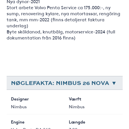
Nya dynor-2021
Stort arbete Volvo Penta Service ca 175.000:-, ny
sump, renovering kylare, nya motortassar, rengöring
tank, mm mm-2022 (finns detaljerat faktura
underlag)
Byte sköldanod, knutbälg, motorservice-2024 (full
dokumentation från 2016 finns)
NØGLEFAKTA: NIMBUS 26 NOVA
Designer
Værft
Nimbus
Nimbus
Engine
Længde