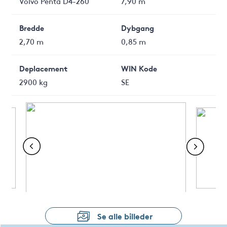
Volvo Penta D4-260
7,90 m
Bredde
Dybgang
2,70 m
0,85 m
Deplacement
WIN Kode
2900 kg
SE
Se alle billeder