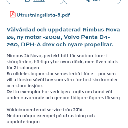
Utrustningslista-8.pdf
Välvårdad och uppdaterad Nimbus Nova
26, ny motor -2008, Volvo Penta D4-
260, DPH-A drev och nyare propellrar.
Nimbus 26 Nova, perfekt båt för snabba turer i
skärgården, härliga ytor ovan däck, men även plats
för 2 i salongen.
En alldeles lagom stor semesterbåt för ett par som
vill utforska såväl hav som våra fantastiska kanaler
och stora insjöar.
Detta exemplar har verkligen tagits om hand väl
under nuvarande och genom tidigare ägares försorg
Väldokumenterad service från 2016.
Nedan några exempel på utrustning och
uppdateringar: