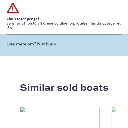
Lån koster penge!
Sørg for at forstå vilkårene og dine forpligtelser, før du optager et
lån.
Læs mere om” Nimbus >
Similar sold boats