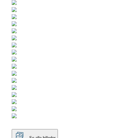
Se alle billeder