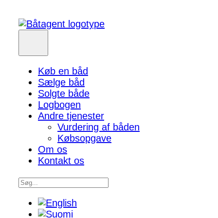
Køb en båd
Sælge båd
Solgte både
Logbogen
Andre tjenester
Vurdering af båden
Købsopgave
Om os
Kontakt os