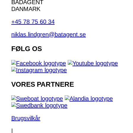
BÅDAGENT
DANMARK
+45 78 75 60 34
niklas.lindgren@batagent.se
FØLG OS
VORES PARTNERE
Brugsvilkår
|