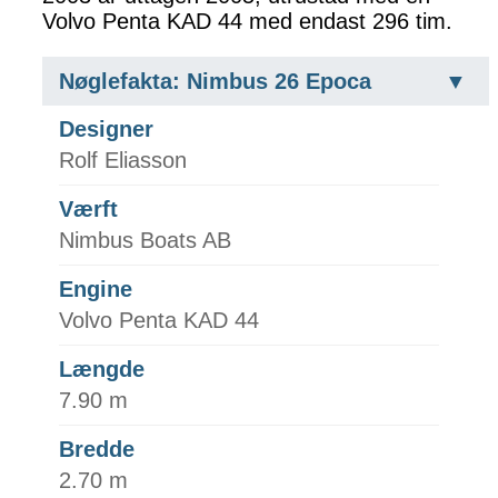
Volvo Penta KAD 44 med endast 296 tim.
Nøglefakta: Nimbus 26 Epoca
Designer
Rolf Eliasson
Værft
Nimbus Boats AB
Engine
Volvo Penta KAD 44
Længde
7.90 m
Bredde
2.70 m