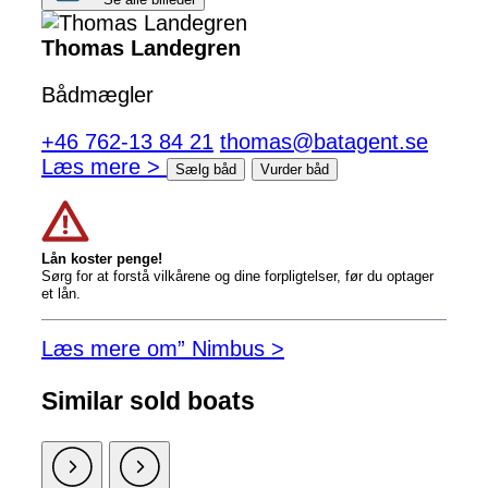
Thomas Landegren
Bådmægler
+46 762-13 84 21
thomas@batagent.se
Læs mere >
Sælg båd
Vurder båd
Lån koster penge!
Sørg for at forstå vilkårene og dine forpligtelser, før du optager
et lån.
Læs mere om” Nimbus >
Similar sold boats