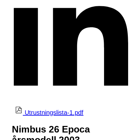
Utrustningslista-1.pdf
Nimbus 26 Epoca
årsmodell 2003