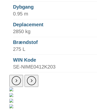
Dybgang
0.95 m
Deplacement
2850 kg
Brændstof
275 L
WIN Kode
SE-NIME0412K203