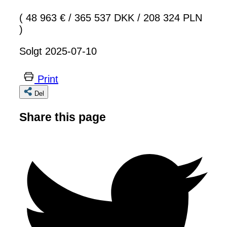
( 48 963 €
/
365 537 DKK
/
208 324 PLN
)
Solgt 2025-07-10
Print
Del
Share this page