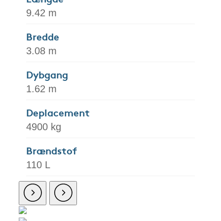
9.42 m
Bredde
3.08 m
Dybgang
1.62 m
Deplacement
4900 kg
Brændstof
110 L