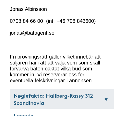
Jonas Albinsson
0708 84 66 00 (int. +46 708 846600)
jonas@batagent.se
Fri prövningsrätt gäller vilket innebär att
säljaren har rätt att välja vem som skall
förvärva båten oaktat vilka bud som
kommer in. Vi reserverar oss för
eventuella felskrivningar i annonsen.
Nøglefakta: Hallberg-Rassy 312
Scandinavia
Længde