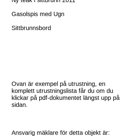
Ny teak i sittbrunn 2011
Gasolspis med Ugn
Sittbrunnsbord
Ovan är exempel på utrustning, en
komplett utrustningslista får du om du
klickar på pdf-dokumentet längst upp på
sidan.
Ansvarig mäklare för detta objekt är: