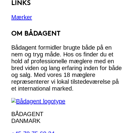
LINKS
Mærker
OM BÅDAGENT
Bådagent formidler brugte både på en
nem og tryg måde. Hos os finder du et
hold af professionelle mæglere med en
bred viden og lang erfaring inden for både
og salg. Med vores 18 mæglere
repræsenterer vi lokal tilstedeværelse på
et international marked.
BÅDAGENT
DANMARK