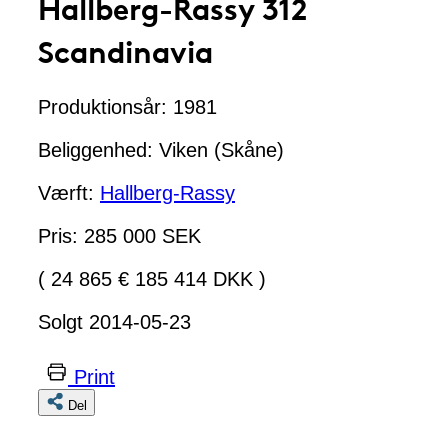
Hallberg-Rassy 312
Scandinavia
Produktionsår: 1981
Beliggenhed: Viken (Skåne)
Værft:
Hallberg-Rassy
Pris: 285 000 SEK
( 24 865 € 185 414 DKK )
Solgt 2014-05-23
Print
Del