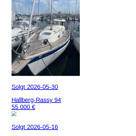
Solgt 2026-05-30
Hallberg-Rassy 94
55 000 €
Solgt 2026-05-16