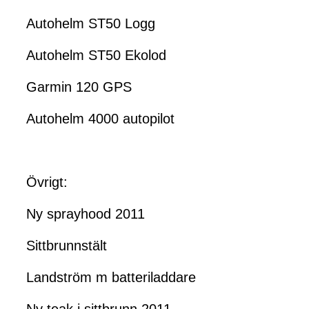
Autohelm ST50 Logg
Autohelm ST50 Ekolod
Garmin 120 GPS
Autohelm 4000 autopilot
Övrigt:
Ny sprayhood 2011
Sittbrunnstält
Landström m batteriladdare