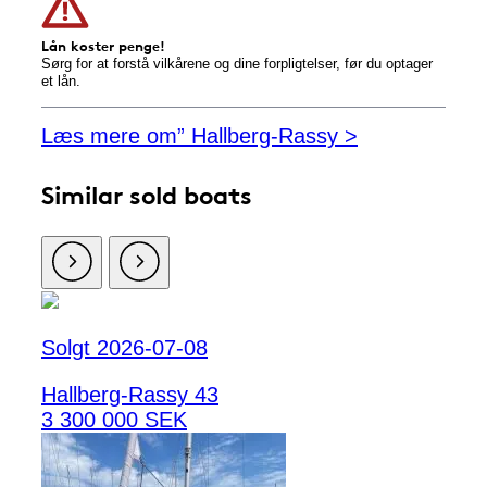
Lån koster penge!
Sørg for at forstå vilkårene og dine forpligtelser, før du optager
et lån.
Læs mere om” Hallberg-Rassy >
Similar sold boats
Solgt 2026-07-08
Hallberg-Rassy 43
3 300 000 SEK