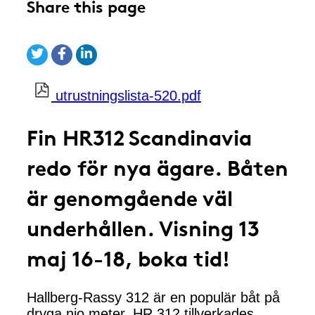
Share this page
utrustningslista-520.pdf
Fin HR312 Scandinavia
redo för nya ägare. Båten
är genomgående väl
underhållen. Visning 13
maj 16-18, boka tid!
Hallberg-Rassy 312 är en populär båt på
dryga nio meter. HR 312 tillverkades