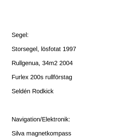
Segel:
Storsegel, lösfotat 1997
Rullgenua, 34m2 2004
Furlex 200s rullförstag
Seldén Rodkick
Navigation/Elektronik:
Silva magnetkompass