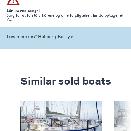
Lån koster penge!
Sørg for at forstå vilkårene og dine forpligtelser, før du optager et
lån.
Læs mere om” Hallberg-Rassy >
Similar sold boats