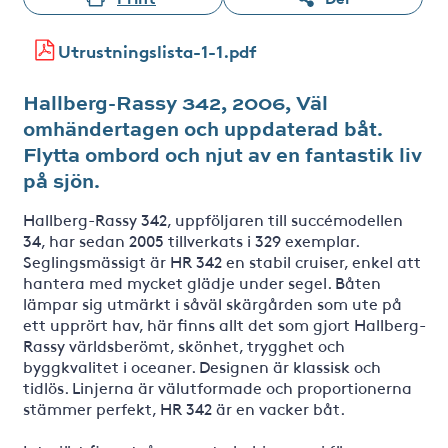
Utrustningslista-1-1.pdf
Hallberg-Rassy 342, 2006, Väl
omhändertagen och uppdaterad båt.
Flytta ombord och njut av en fantastik liv
på sjön.
Hallberg-Rassy 342, uppföljaren till succémodellen
34, har sedan 2005 tillverkats i 329 exemplar.
Seglingsmässigt är HR 342 en stabil cruiser, enkel att
hantera med mycket glädje under segel. Båten
lämpar sig utmärkt i såväl skärgården som ute på
ett upprört hav, här finns allt det som gjort Hallberg-
Rassy världsberömt, skönhet, trygghet och
byggkvalitet i oceaner. Designen är klassisk och
tidlös. Linjerna är välutformade och proportionerna
stämmer perfekt, HR 342 är en vacker båt.