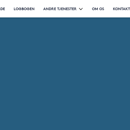
ÅDE
LOGBOGEN
ANDRE TJENESTER
OM OS
KONTAKT