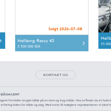
Solgt 2026-07-08
Hall
Hallberg-Rassy 43
55 00
3 300 000 SEK
KONTAKT OS
 BÅDAGENT
gent formidler brugte både på en nem og tryg måde. Hos os finder du et hold 
 erfaring inden for både og salg. Med vores 18 mæglere repræsenterer vi lokal t