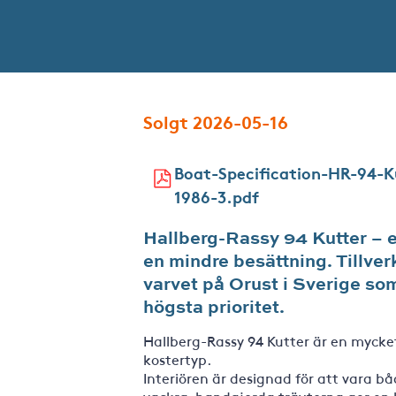
Solgt 2026-05-16
Boat-Specification-HR-94-K
1986-3.pdf
Hallberg-Rassy 94 Kutter – e
en mindre besättning. Tillve
varvet på Orust i Sverige som
högsta prioritet.
Hallberg-Rassy 94 Kutter är en myck
kostertyp.
Interiören är designad för att vara båd