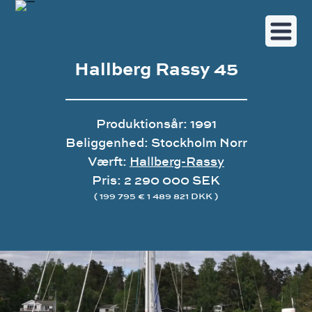
Hallberg Rassy 45
Produktionsår: 1991
Beliggenhed: Stockholm Norr
Værft:
Hallberg-Rassy
Pris: 2 290 000 SEK
( 199 795 € 1 489 821 DKK )