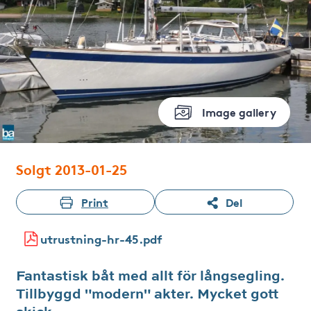
Image gallery
Solgt 2013-01-25
Print
Del
utrustning-hr-45.pdf
Fantastisk båt med allt för långsegling.
Tillbyggd "modern" akter. Mycket gott