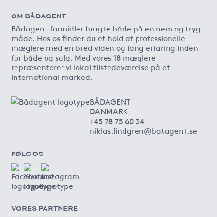
OM BÅDAGENT
Bådagent formidler brugte både på en nem og tryg
måde. Hos os finder du et hold af professionelle
mæglere med en bred viden og lang erfaring inden
for både og salg. Med vores 18 mæglere
repræsenterer vi lokal tilstedeværelse på et
international marked.
BÅDAGENT
DANMARK
+45 78 75 60 34
niklas.lindgren@batagent.se
FØLG OS
VORES PARTNERE