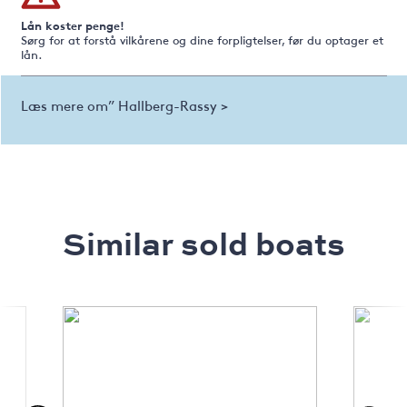
Lån koster penge!
Sørg for at forstå vilkårene og dine forpligtelser, før du optager et
lån.
Læs mere om” Hallberg-Rassy >
Similar sold boats