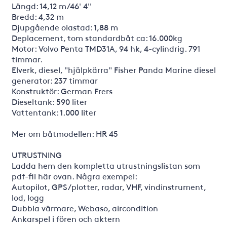
Längd: 14,12 m/46' 4''
Bredd: 4,32 m
Djupgående olastad: 1,88 m
Deplacement, tom standardbåt ca: 16.000kg
Motor: Volvo Penta TMD31A, 94 hk, 4-cylindrig. 791
timmar.
Elverk, diesel, "hjälpkärra" Fisher Panda Marine diesel
generator: 237 timmar
Konstruktör: German Frers
Dieseltank: 590 liter
Vattentank: 1.000 liter
Mer om båtmodellen: HR 45
UTRUSTNING
Ladda hem den kompletta utrustningslistan som
pdf-fil här ovan. Några exempel:
Autopilot, GPS/plotter, radar, VHF, vindinstrument,
lod, logg
Dubbla värmare, Webaso, aircondition
Ankarspel i fören och aktern