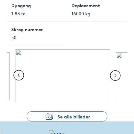
Dybgang
Deplacement
1.88 m
16000 kg
Skrog nummer
50
Se alle billeder