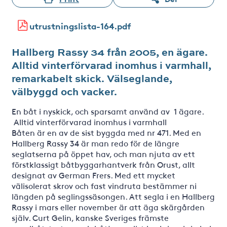
utrustningslista-164.pdf
Hallberg Rassy 34 från 2005, en ägare.
Alltid vinterförvarad inomhus i varmhall,
remarkabelt skick. Välseglande,
välbyggd och vacker.
En båt i nyskick, och sparsamt använd av 1 ägare.
Alltid vinterförvarad inomhus i varmhall
Båten är en av de sist byggda med nr 471. Med en
Hallberg Rassy 34 är man redo för de längre
seglatserna på öppet hav, och man njuta av ett
förstklassigt båtbyggarhantverk från Orust, allt
designat av German Frers. Med ett mycket
välisolerat skrov och fast vindruta bestämmer ni
längden på seglingssäsongen. Att segla i en Hallberg
Rassy i mars eller november är att äga skärgården
själv. Curt Gelin, kanske Sveriges främste