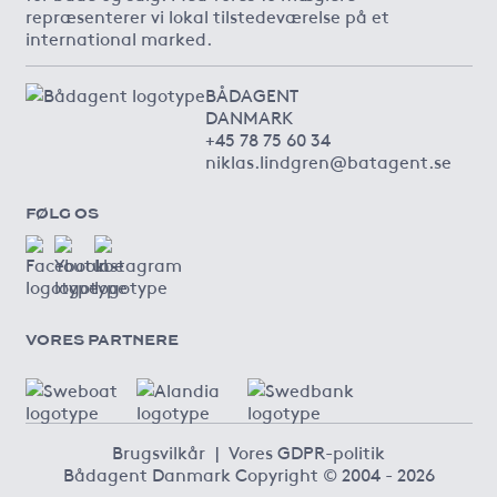
repræsenterer vi lokal tilstedeværelse på et
international marked.
BÅDAGENT
DANMARK
+45 78 75 60 34
niklas.lindgren@batagent.se
FØLG OS
VORES PARTNERE
Brugsvilkår
|
Vores GDPR-politik
Bådagent Danmark Copyright © 2004 - 2026