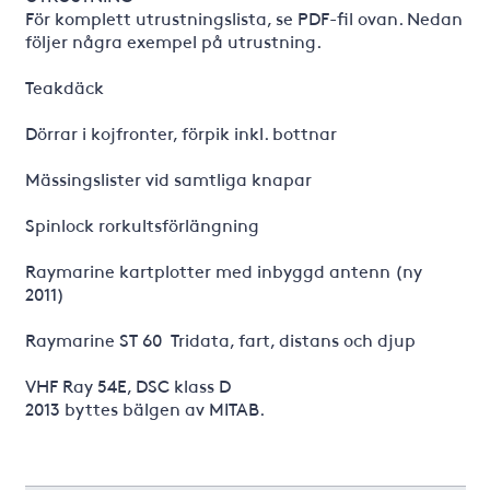
För komplett utrustningslista, se PDF-fil ovan. Nedan
följer några exempel på utrustning.
Teakdäck
Dörrar i kojfronter, förpik inkl. bottnar
Mässingslister vid samtliga knapar
Spinlock rorkultsförlängning
Raymarine kartplotter med inbyggd antenn (ny
2011)
Raymarine ST 60 Tridata, fart, distans och djup
VHF Ray 54E, DSC klass D
2013 byttes bälgen av MITAB.