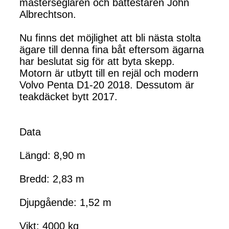
mästerseglaren och båttestaren John
Albrechtson.
Nu finns det möjlighet att bli nästa stolta
ägare till denna fina båt eftersom ägarna
har beslutat sig för att byta skepp.
Motorn är utbytt till en rejäl och modern
Volvo Penta D1-20 2018. Dessutom är
teakdäcket bytt 2017.
Data
Längd: 8,90 m
Bredd: 2,83 m
Djupgående: 1,52 m
Vikt: 4000 kg