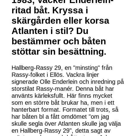
ritad båt. Kryssa i
skärgården eller korsa
Atlanten i stil? Du
bestämmer och båten
stöttar sin besättning.
Hallberg-Rassy 29, en "minsting" från
Rassy-folket i Ellös. Vackra linjer
signerade Olle Enderlein och inredning på
storstilat Rassy-manér. Denna båt har
använts kärleksfullt. Här finns mycket
som en större båt brukar ha, men i ett
hanterbart format. Formatet till trots, så
har båten bl a fått omdömet "om jag
skulle segla över Atlanten skulle jag välja
en Hallberg-Rassy 29", detta sagt av