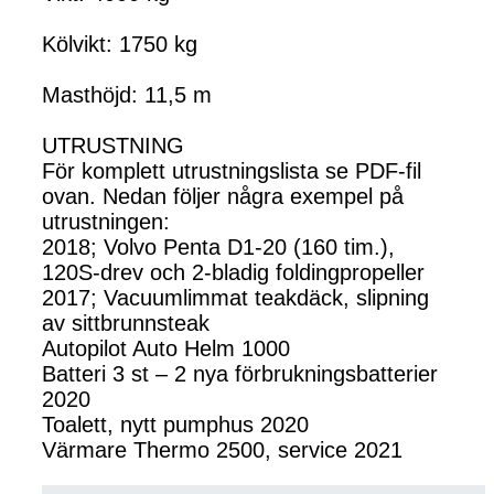
Kölvikt: 1750 kg
Masthöjd: 11,5 m
UTRUSTNING
För komplett utrustningslista se PDF-fil
ovan. Nedan följer några exempel på
utrustningen:
2018; Volvo Penta D1-20 (160 tim.),
120S-drev och 2-bladig foldingpropeller
2017; Vacuumlimmat teakdäck, slipning
av sittbrunnsteak
Autopilot Auto Helm 1000
Batteri 3 st – 2 nya förbrukningsbatterier
2020
Toalett, nytt pumphus 2020
Värmare Thermo 2500, service 2021