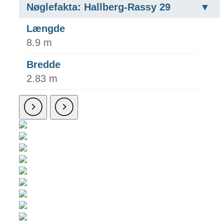
Nøglefakta: Hallberg-Rassy 29
Længde
8.9 m
Bredde
2.83 m