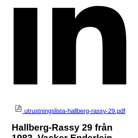
utrustningslista-hallberg-rassy-29.pdf
Hallberg-Rassy 29 från
1983, Vacker Enderlein-