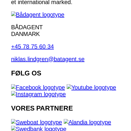
et international marked.
BÅDAGENT
DANMARK
+45 78 75 60 34
niklas.lindgren@batagent.se
FØLG OS
VORES PARTNERE