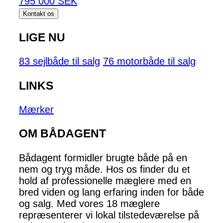
795 000 SEK
Kontakt os
LIGE NU
83 sejlbåde til salg
76 motorbåde til salg
LINKS
Mærker
OM BÅDAGENT
Bådagent formidler brugte både på en
nem og tryg måde. Hos os finder du et
hold af professionelle mæglere med en
bred viden og lang erfaring inden for både
og salg. Med vores 18 mæglere
repræsenterer vi lokal tilstedeværelse på