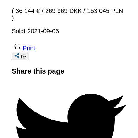
( 36 144 €
/
269 969 DKK
/
153 045 PLN
)
Solgt 2021-09-06
Print
Del
Share this page