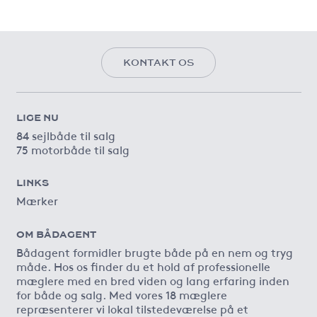
KONTAKT OS
LIGE NU
84 sejlbåde til salg
75 motorbåde til salg
LINKS
Mærker
OM BÅDAGENT
Bådagent formidler brugte både på en nem og tryg
måde. Hos os finder du et hold af professionelle
mæglere med en bred viden og lang erfaring inden
for både og salg. Med vores 18 mæglere
repræsenterer vi lokal tilstedeværelse på et