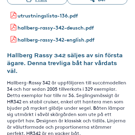
utrustningslista-136.pdf
hallberg-rassy-342-deusch.pdf
hallberg-rassy-342-english.pdf
Hallberg Rassy 342 säljes av sin första
ägare. Denna trevliga båt har vårdats
väl.
Hallberg-Rassy 342 är uppföljaren till succémodellen
34 och har sedan 2005 tillverkats i 329 exemplar.
Detta exemplar har tillv nr 36. Seglingsmässigt är
HR342 en stabil cruiser, enkel att hantera men som
bjuder på mycket glädje under segel. Båten lämpar
sig utmärkt i såväl skärgården som ute på ett
upprört hav. Designen är klassisk och tidlös. Linjerna
är välutformade och proportionerna stämmer
perfekt, HR342 är en vacker båt.