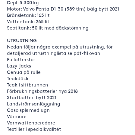
Depl: 5.300 kg
Motor: Volvo Penta D1-30 (389 tim) bälg bytt 2021
Bränsletank: 165 lit
Vattentank: 265 lit
Septitank: 50 lit med däckstömning
UTRUSTNING
Nedan följar några exempel på utrustning, för
detaljerad utrustninglista se pdf-fil ovan
Fullatterstor
Lazy-jacks
Genua på rulle
Teakdäck
Teak i sittbrunnen
Förbrukningsbatterier nya 2018
Startbatteri bytt 2021
Landströmsanläggning
Gasolspis med ugn
Värmare
Varmvattenberedare
Textilier i specialkvalitét