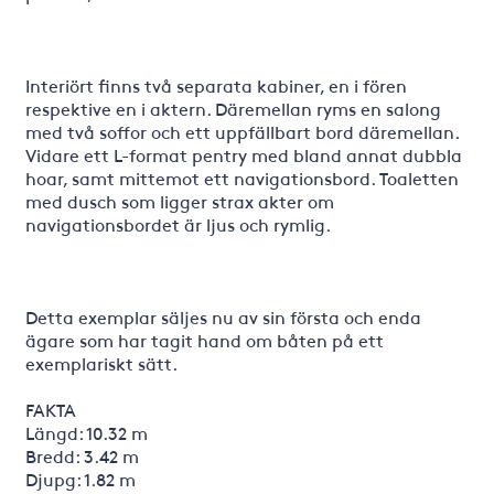
Interiört finns två separata kabiner, en i fören
respektive en i aktern. Däremellan ryms en salong
med två soffor och ett uppfällbart bord däremellan.
Vidare ett L-format pentry med bland annat dubbla
hoar, samt mittemot ett navigationsbord. Toaletten
med dusch som ligger strax akter om
navigationsbordet är ljus och rymlig.
Detta exemplar säljes nu av sin första och enda
ägare som har tagit hand om båten på ett
exemplariskt sätt.
FAKTA
Längd: 10.32 m
Bredd: 3.42 m
Djupg: 1.82 m