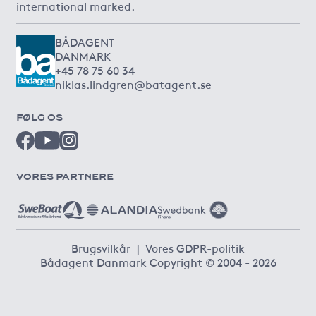
international marked.
BÅDAGENT
DANMARK
+45 78 75 60 34
niklas.lindgren@batagent.se
FØLG OS
VORES PARTNERE
Brugsvilkår
|
Vores GDPR-politik
Bådagent Danmark Copyright © 2004 - 2026