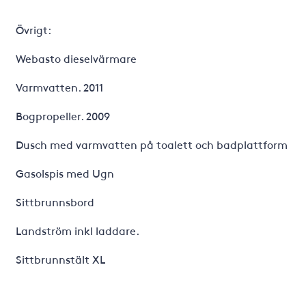
Övrigt:
Webasto dieselvärmare
Varmvatten. 2011
Bogpropeller. 2009
Dusch med varmvatten på toalett och badplattform
Gasolspis med Ugn
Sittbrunnsbord
Landström inkl laddare.
Sittbrunnstält XL