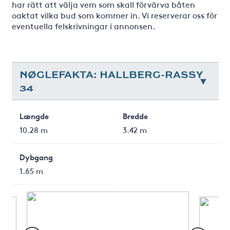
har rätt att välja vem som skall förvärva båten
oaktat vilka bud som kommer in. Vi reserverar oss för
eventuella felskrivningar i annonsen.
NØGLEFAKTA: HALLBERG-RASSY
34
Længde
Bredde
10.28 m
3.42 m
Dybgang
1.65 m