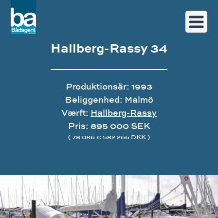
Hallberg-Rassy 34
Produktionsår: 1993
Beliggenhed: Malmö
Værft:
Hallberg-Rassy
Pris: 895 000 SEK
( 78 086 € 582 266 DKK )