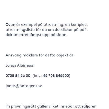
Ovan är exempel på utrustning, en komplett
utrustningslista får du om du klickar på pdf-
dokumentet längst upp på sidan.
Ansvarig mäklare för detta objekt är:
Jonas Albinsson
0708 84 66 00 (int. +46 708 846600)
jonas@batagent.se
Fri prövningsrätt gäller vilket innebär att säljaren