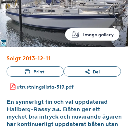
Image gallery
Solgt 2013-12-11
Print
Del
utrustningslista-519.pdf
En synnerligt fin och väl uppdaterad
Hallberg-Rassy 34. Båten ger ett
mycket bra intryck och nuvarande ägaren
har kontinuerligt uppdaterat båten utan