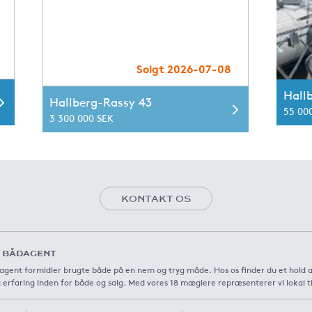
Solgt 2026-07-08
Hall
Hallberg-Rassy 43
55 00
3 300 000 SEK
KONTAKT OS
 BÅDAGENT
agent formidler brugte både på en nem og tryg måde. Hos os finder du et hold 
 erfaring inden for både og salg. Med vores 18 mæglere repræsenterer vi lokal t