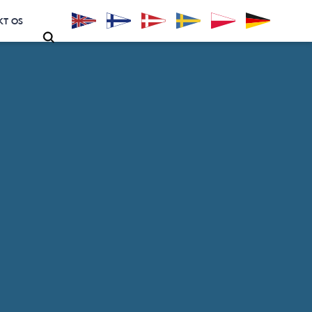
KT OS