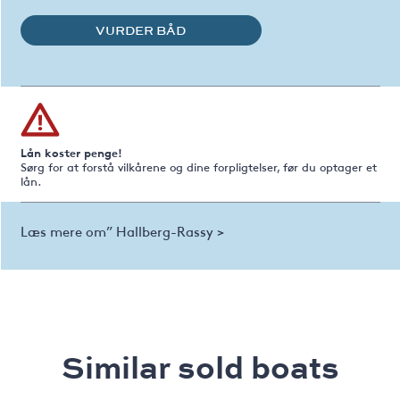
VURDER BÅD
Lån koster penge!
Sørg for at forstå vilkårene og dine forpligtelser, før du optager et
lån.
Læs mere om” Hallberg-Rassy >
Similar sold boats