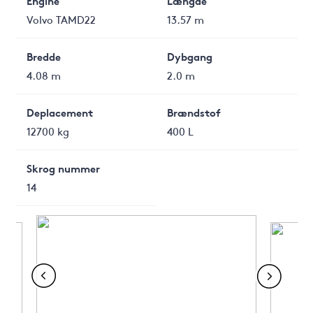
Engine
Længde
Volvo TAMD22
13.57 m
Bredde
Dybgang
4.08 m
2.0 m
Deplacement
Brændstof
12700 kg
400 L
Skrog nummer
14