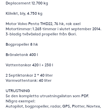
Deplacement 12.700 kg
Kölvikt, bly, 4.750 kg
Motor Volvo Penta TMD22, 76 hk, rak axel
Motortimmar: 1.265 timmar i slutet september 2014.
3-bladig tvåväxlad propeller från Gori.
Bogpropeller 8 hk
Bränsletank 400 l
Vattentankar 420 l + 230 l
2 Septiktankar 2 * 40 liter
Varmvattentank: 40 liter
UTRUSTNING
Se den kompletta utrustningslistan som PDF.
Några exempel:
Autopilot, bogpropeller, radar, GPS, Plotter, Navtex,