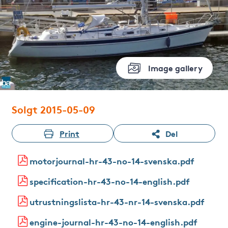
Image gallery
Solgt 2015-05-09
Print
Del
motorjournal-hr-43-no-14-svenska.pdf
specification-hr-43-no-14-english.pdf
utrustningslista-hr-43-nr-14-svenska.pdf
engine-journal-hr-43-no-14-english.pdf