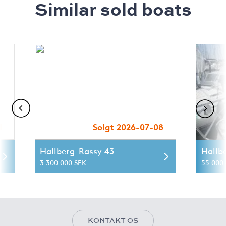
Similar sold boats
1
Solgt 2026-07-08
Hallberg-Rassy 43
Hallb
3 300 000 SEK
55 000 
KONTAKT OS