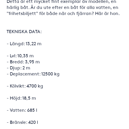
Detta är ett mycket fint exemplar äv modellen, en
härlig båt. Är du ute efter en båt för alla vatten, en
"frihetsbiljett" för både när och fjärran? Här är hon.
TEKNISKA DATA:
- Längd: 13,22 m
- Lvl: 10,35 m
- Bredd: 3,95 m
- Djup: 2 m
- Deplacement: 12500 kg
- Kölvikt: 4700 kg
- Höjd: 18,5 m
- Vatten: 685 l
- Bränsle: 420 l