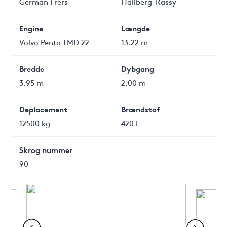
German Frers
Hallberg-Rassy
Engine
Længde
Volvo Penta TMD 22
13.22 m
Bredde
Dybgang
3.95 m
2.00 m
Deplacement
Brændstof
12500 kg
420 L
Skrog nummer
90