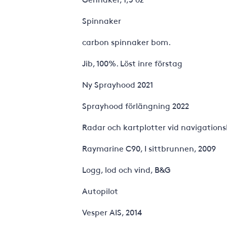
Spinnaker
carbon spinnaker bom.
Jib, 100%. Löst inre förstag
Ny Sprayhood 2021
Sprayhood förlängning 2022
Radar och kartplotter vid navigations
Raymarine C90, I sittbrunnen, 2009
Logg, lod och vind, B&G
Autopilot
Vesper AIS, 2014