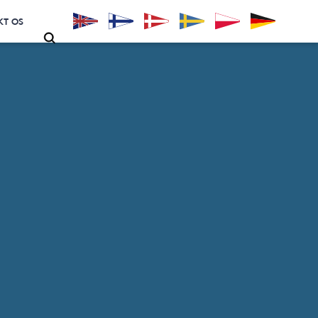
KT OS