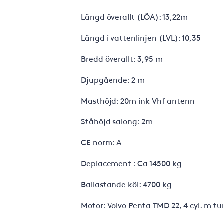
Längd överallt (LÖA): 13,22m
Längd i vattenlinjen (LVL): 10,35
Bredd överallt: 3,95 m
Djupgående: 2 m
Masthöjd: 20m ink Vhf antenn
Ståhöjd salong: 2m
CE norm: A
Deplacement : Ca 14500 kg
Ballastande köl: 4700 kg
Motor: Volvo Penta TMD 22, 4 cyl. m tu