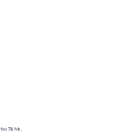
rbo 76 hk.