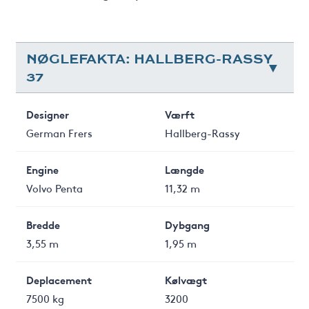
NØGLEFAKTA: HALLBERG-RASSY
37
Designer
Værft
German Frers
Hallberg-Rassy
Engine
Længde
Volvo Penta
11,32 m
Bredde
Dybgang
3,55 m
1,95 m
Deplacement
Kølvægt
7500 kg
3200