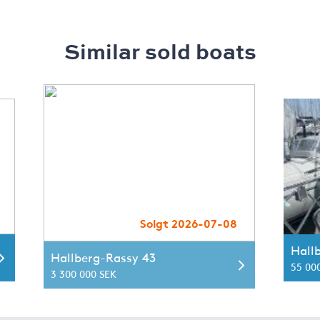
Similar sold boats
Solgt 2026-07-08
Hall
Hallberg-Rassy 43
55 00
3 300 000 SEK