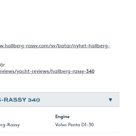
w.hallberg-rassy.com/sv/batar/nyhet-hallberg-
här
views/yacht-reviews/hallberg-rassy-340
-RASSY 340
Engine
erg-Rassy
Volvo Penta D1-30