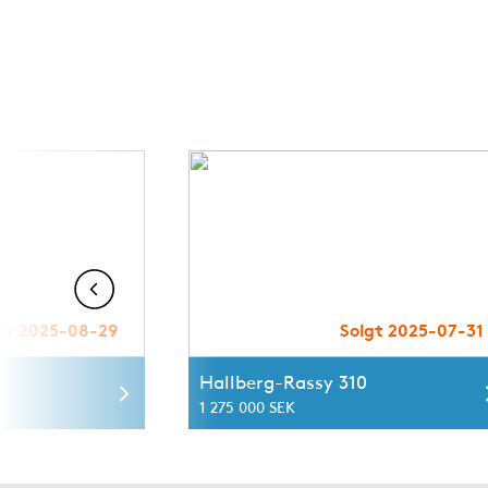
gt 2025-08-29
Solgt 2025-07-31
Hallberg-Rassy 310
1 275 000 SEK