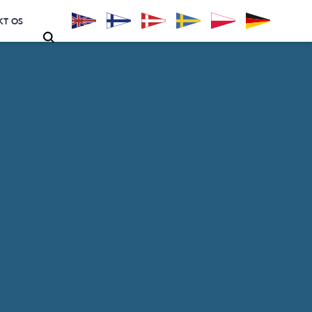
KT OS