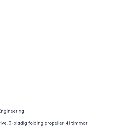
Engineering
ive, 3-bladig folding propeller, 41 timmar