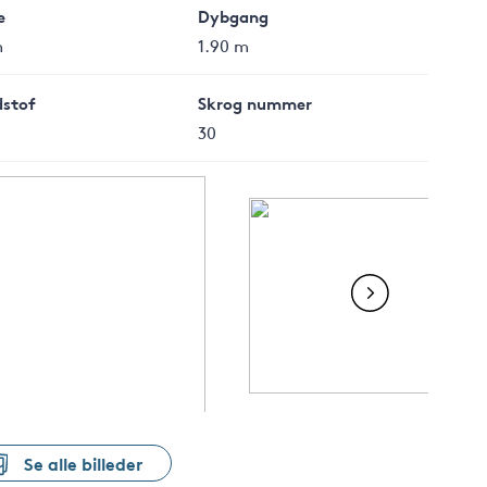
e
Dybgang
m
1.90 m
stof
Skrog nummer
30
Se alle billeder