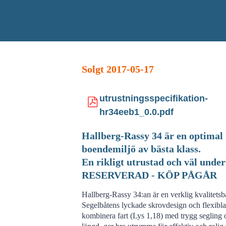
Solgt 2017-05-17
utrustningsspecifikation-
hr34eeb1_0.0.pdf
Hallberg-Rassy 34 är en optimal
boendemiljö av bästa klass.
En rikligt utrustad och väl under
RESERVERAD - KÖP PÅGÅR
Hallberg-Rassy 34:an är en verklig kvalitets
Segelbåtens lyckade skrovdesign och flexibla f
kombinera fart (Lys 1,18) med trygg segling 