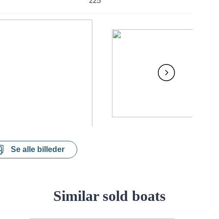
225
Se alle billeder
Similar sold boats