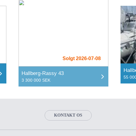
Solgt 2026-07-08
Hallb
Hallberg-Rassy 43
55 00
3 300 000 SEK
KONTAKT OS