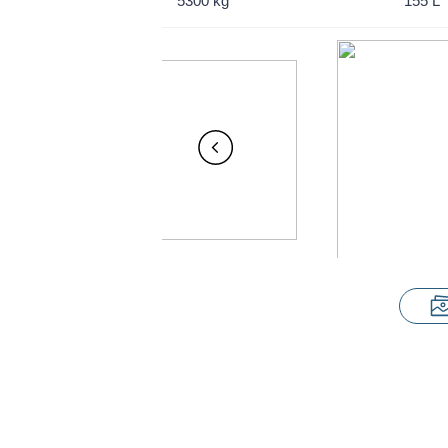
5300 kg
155 L