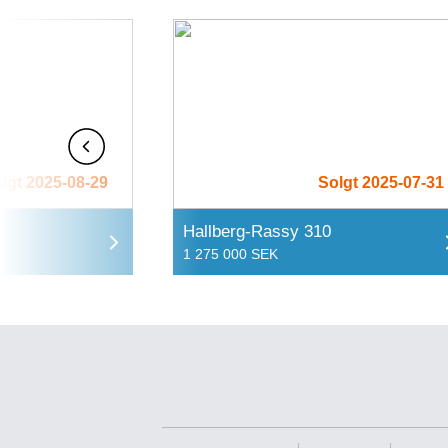
lgt 2025-08-29
Solgt 2025-07-31
Hallberg-Rassy 310
1 275 000 SEK