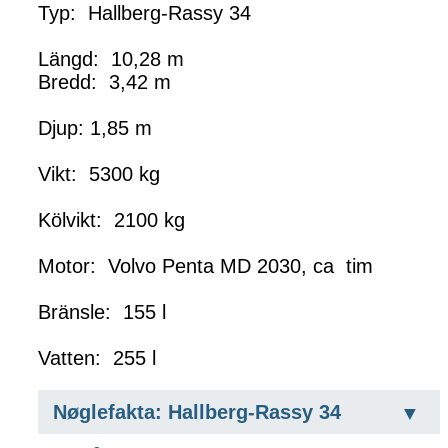
Typ: Hallberg-Rassy 34
Längd: 10,28 m
Bredd: 3,42 m
Djup: 1,85 m
Vikt: 5300 kg
Kölvikt: 2100 kg
Motor: Volvo Penta MD 2030, ca tim
Bränsle: 155 l
Vatten: 255 l
Nøglefakta: Hallberg-Rassy 34