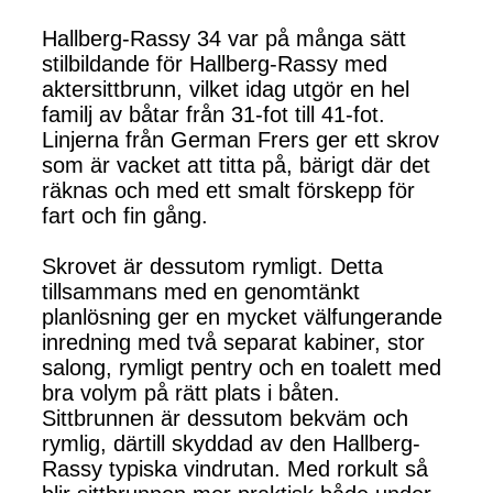
Hallberg-Rassy 34 var på många sätt
stilbildande för Hallberg-Rassy med
aktersittbrunn, vilket idag utgör en hel
familj av båtar från 31-fot till 41-fot.
Linjerna från German Frers ger ett skrov
som är vacket att titta på, bärigt där det
räknas och med ett smalt förskepp för
fart och fin gång.
Skrovet är dessutom rymligt. Detta
tillsammans med en genomtänkt
planlösning ger en mycket välfungerande
inredning med två separat kabiner, stor
salong, rymligt pentry och en toalett med
bra volym på rätt plats i båten.
Sittbrunnen är dessutom bekväm och
rymlig, därtill skyddad av den Hallberg-
Rassy typiska vindrutan. Med rorkult så