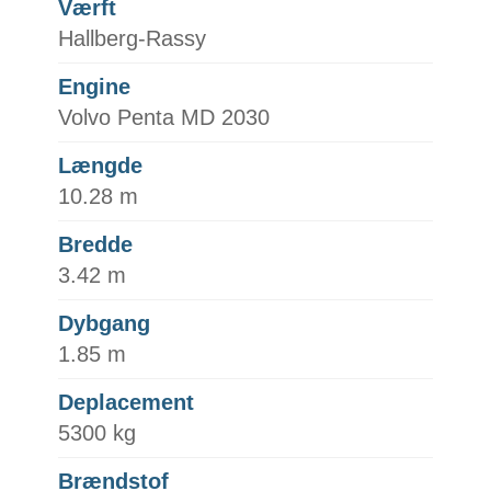
Værft
Hallberg-Rassy
Engine
Volvo Penta MD 2030
Længde
10.28 m
Bredde
3.42 m
Dybgang
1.85 m
Deplacement
5300 kg
Brændstof