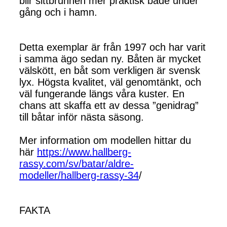
blir sittbrunnen mer praktisk både under
gång och i hamn.
Detta exemplar är från 1997 och har varit
i samma ägo sedan ny. Båten är mycket
välskött, en båt som verkligen är svensk
lyx. Högsta kvalitet, väl genomtänkt, och
väl fungerande längs våra kuster. En
chans att skaffa ett av dessa ”genidrag”
till båtar inför nästa säsong.
Mer information om modellen hittar du
här
https://www.hallberg-
rassy.com/sv/batar/aldre-
modeller/hallberg-rassy-34
/
FAKTA