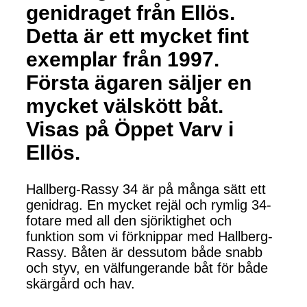
genidraget från Ellös.
Detta är ett mycket fint
exemplar från 1997.
Första ägaren säljer en
mycket välskött båt.
Visas på Öppet Varv i
Ellös.
Hallberg-Rassy 34 är på många sätt ett
genidrag. En mycket rejäl och rymlig 34-
fotare med all den sjöriktighet och
funktion som vi förknippar med Hallberg-
Rassy. Båten är dessutom både snabb
och styv, en välfungerande båt för både
skärgård och hav.