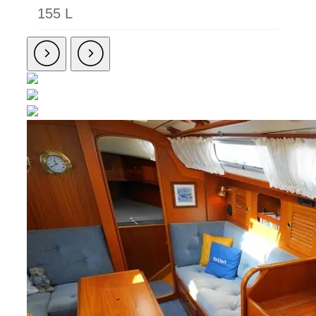
155 L