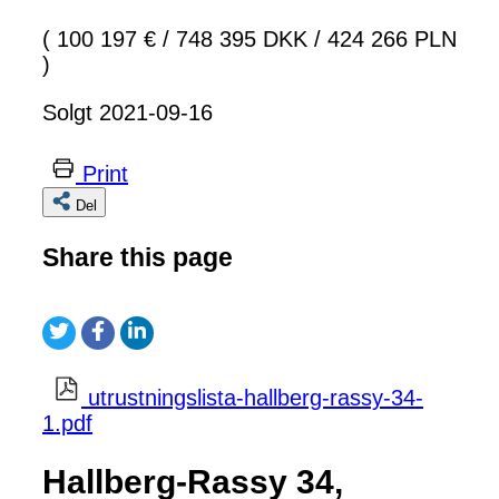
( 100 197 €
/
748 395 DKK
/
424 266 PLN
)
Solgt 2021-09-16
Print
Del
Share this page
utrustningslista-hallberg-rassy-34-
1.pdf
Hallberg-Rassy 34,