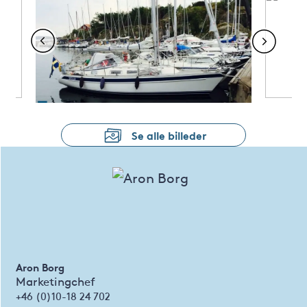
Se alle billeder
Aron Borg
Marketingchef
+46 (0)10-18 24 702