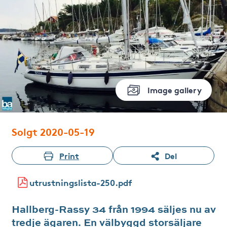
Image gallery
Solgt 2020-05-19
Print
Del
utrustningslista-250.pdf
Hallberg-Rassy 34 från 1994 säljes nu av
tredje ägaren. En välbyggd storsäljare