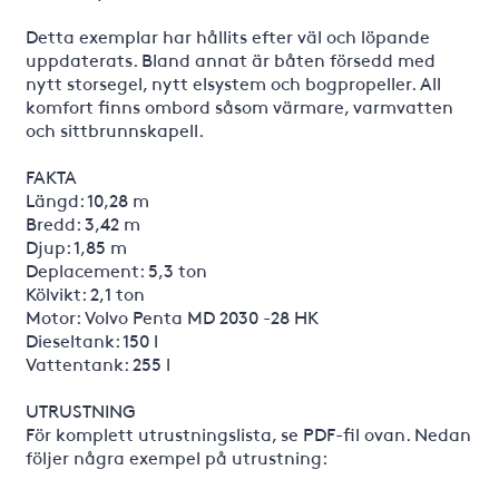
Detta exemplar har hållits efter väl och löpande
uppdaterats. Bland annat är båten försedd med
nytt storsegel, nytt elsystem och bogpropeller. All
komfort finns ombord såsom värmare, varmvatten
och sittbrunnskapell.
FAKTA
Längd: 10,28 m
Bredd: 3,42 m
Djup: 1,85 m
Deplacement: 5,3 ton
Kölvikt: 2,1 ton
Motor: Volvo Penta MD 2030 -28 HK
Dieseltank: 150 l
Vattentank: 255 l
UTRUSTNING
För komplett utrustningslista, se PDF-fil ovan. Nedan
följer några exempel på utrustning: