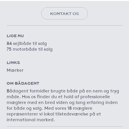
KONTAKT OS
LIGE NU
84 sejlbåde til salg
75 motorbåde til salg
LINKS
Mærker
OM BÅDAGENT
Bådagent formidler brugte både på en nem og tryg
måde. Hos os finder du et hold af professionelle
mæglere med en bred viden og lang erfaring inden
for både og salg. Med vores 18 mæglere
repræsenterer vi lokal tilstedeværelse på et
international marked.