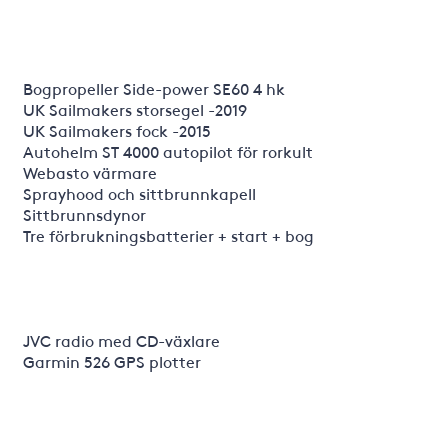
Bogpropeller Side-power SE60 4 hk
UK Sailmakers storsegel -2019
UK Sailmakers fock -2015
Autohelm ST 4000 autopilot för rorkult
Webasto värmare
Sprayhood och sittbrunnkapell
Sittbrunnsdynor
Tre förbrukningsbatterier + start + bog
JVC radio med CD-växlare
Garmin 526 GPS plotter