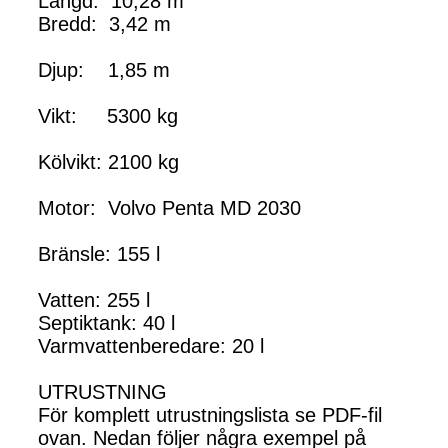
Längd: 10,28 m
Bredd: 3,42 m
Djup: 1,85 m
Vikt: 5300 kg
Kölvikt: 2100 kg
Motor: Volvo Penta MD 2030
Bränsle: 155 l
Vatten: 255 l
Septiktank: 40 l
Varmvattenberedare: 20 l
UTRUSTNING
För komplett utrustningslista se PDF-fil
ovan. Nedan följer några exempel på