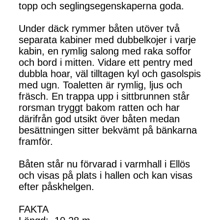
topp och seglingsegenskaperna goda.
Under däck rymmer båten utöver två
separata kabiner med dubbelkojer i varje
kabin, en rymlig salong med raka soffor
och bord i mitten. Vidare ett pentry med
dubbla hoar, väl tilltagen kyl och gasolspis
med ugn. Toaletten är rymlig, ljus och
fräsch. En trappa upp i sittbrunnen står
rorsman tryggt bakom ratten och har
därifrån god utsikt över båten medan
besättningen sitter bekvämt på bänkarna
framför.
Båten står nu förvarad i varmhall i Ellös
och visas på plats i hallen och kan visas
efter påskhelgen.
FAKTA