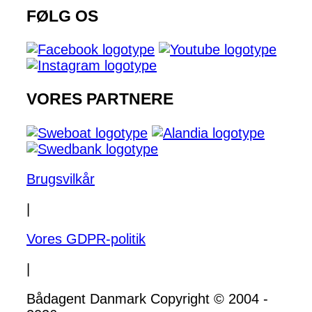
FØLG OS
VORES PARTNERE
Brugsvilkår
|
Vores GDPR-politik
|
Bådagent Danmark Copyright © 2004 -