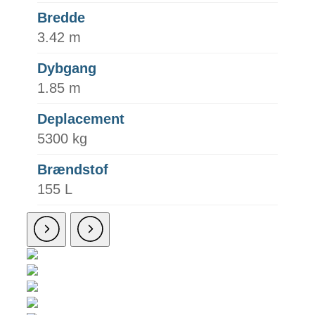
Bredde
3.42 m
Dybgang
1.85 m
Deplacement
5300 kg
Brændstof
155 L