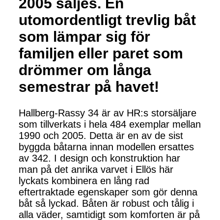
2005 säljes. En
utomordentligt trevlig båt
som lämpar sig för
familjen eller paret som
drömmer om långa
semestrar på havet!
Hallberg-Rassy 34 är av HR:s storsäljare
som tillverkats i hela 484 exemplar mellan
1990 och 2005. Detta är en av de sist
byggda båtarna innan modellen ersattes
av 342. I design och konstruktion har
man på det anrika varvet i Ellös här
lyckats kombinera en lång rad
eftertraktade egenskaper som gör denna
båt så lyckad. Båten är robust och tålig i
alla väder, samtidigt som komforten är på