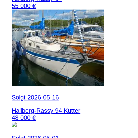
55 000 €
Solgt 2026-05-16
Hallberg-Rassy 94 Kutter
48 000 €
Solgt 2026-05-01