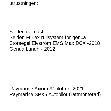
utrustningen:
Seldén rullmast
Seldén Furlex rullsystem för genua
Storsegel Elvström EMS Max DCX -2018
Genua Lundh - 2012
Raymarine Axiom 9" plotter -2021
Raymarine SPX5 Autopilot (rattmonterad)