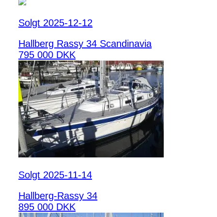
Solgt 2025-12-12
Hallberg Rassy 34 Scandinavia
795 000 DKK
Solgt 2025-11-14
Hallberg-Rassy 34
895 000 DKK