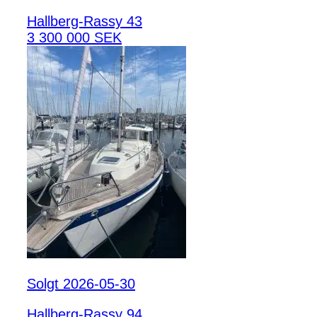
Hallberg-Rassy 43
3 300 000 SEK
Solgt 2026-05-30
Hallberg-Rassy 94