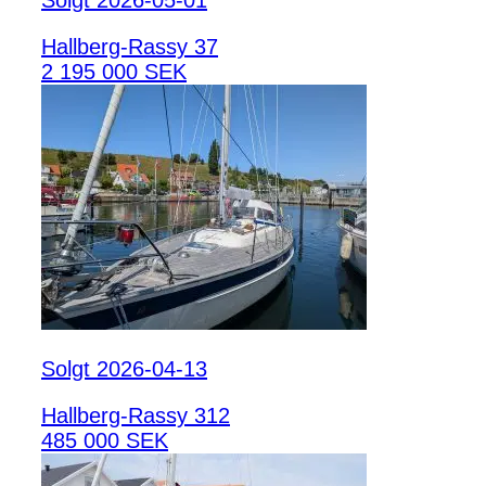
Hallberg-Rassy 37
2 195 000 SEK
Solgt 2026-04-13
Hallberg-Rassy 312
485 000 SEK