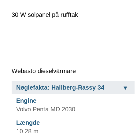
30 W solpanel på rufftak
Webasto dieselvärmare
Nøglefakta: Hallberg-Rassy 34
Engine
Volvo Penta MD 2030
Længde
10.28 m