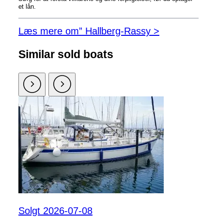
et lån.
Læs mere om” Hallberg-Rassy >
Similar sold boats
Solgt 2026-07-08