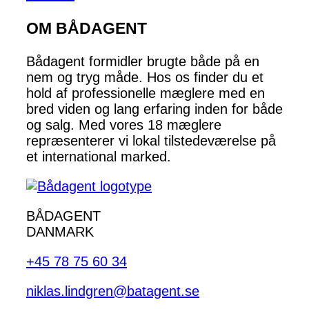
OM BÅDAGENT
Bådagent formidler brugte både på en
nem og tryg måde. Hos os finder du et
hold af professionelle mæglere med en
bred viden og lang erfaring inden for både
og salg. Med vores 18 mæglere
repræsenterer vi lokal tilstedeværelse på
et international marked.
BÅDAGENT
DANMARK
+45 78 75 60 34
niklas.lindgren@batagent.se