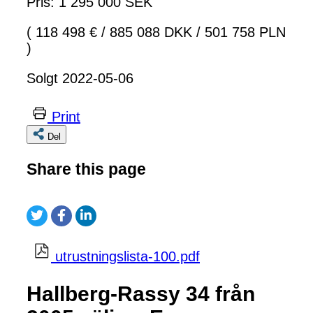
Pris: 1 295 000 SEK
( 118 498 €
/
885 088 DKK
/
501 758 PLN
)
Solgt 2022-05-06
Print
Del
Share this page
utrustningslista-100.pdf
Hallberg-Rassy 34 från