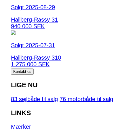
Solgt 2025-08-29
Hallberg-Rassy 31
940 000 SEK
Solgt 2025-07-31
Hallberg-Rassy 310
1 275 000 SEK
Kontakt os
LIGE NU
83 sejlbåde til salg
76 motorbåde til salg
LINKS
Mærker