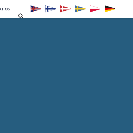
KT OS