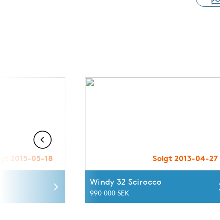
lgt 2015-05-18
Solgt 2013-04-27
Windy 32 Scirocco
990 000 SEK