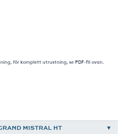
ing, för komplett utrustning, se PDF-fil ovan.
 GRAND MISTRAL HT