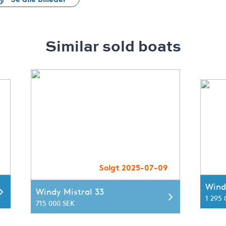
Similar sold boats
Solgt 2025-07-09
Wind
Windy Mistral 33
1 295
715 000 SEK