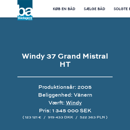
KØB EN BÅD
SÆLGE BÅD
SOLGTE 
Windy 37 Grand Mistral
HT
Produktionsår: 2005
Beliggenhed: Vänern
Værft:
Windy
Pris: 1 345 000 SEK
( 123 121 €
/
919 433 DKK
/
522 363 PLN )