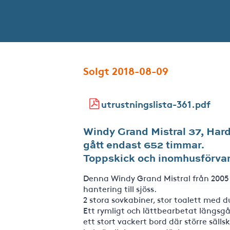
Solgt 2018-08-09
utrustningslista-361.pdf
Windy Grand Mistral 37, Ha
gått endast 652 timmar.
Toppskick och inomhusförva
Denna Windy Grand Mistral från 2005
hantering till sjöss.
2 stora sovkabiner, stor toalett med d
Ett rymligt och lättbearbetat längsgå
ett stort vackert bord där större säl