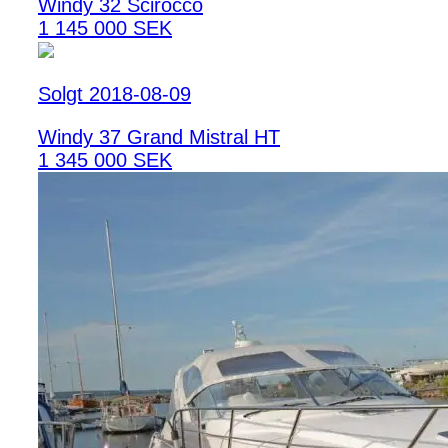
Windy 32 Scirocco
1 145 000 SEK
Solgt 2018-08-09
Windy 37 Grand Mistral HT
1 345 000 SEK