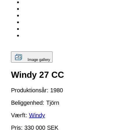
Image gallery
Windy 27 CC
Produktionsår: 1980
Beliggenhed: Tjörn
Værft:
Windy
Pris: 330 000 SEK