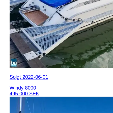
Solgt 2022-06-01
Windy 8000
495 000 SEK