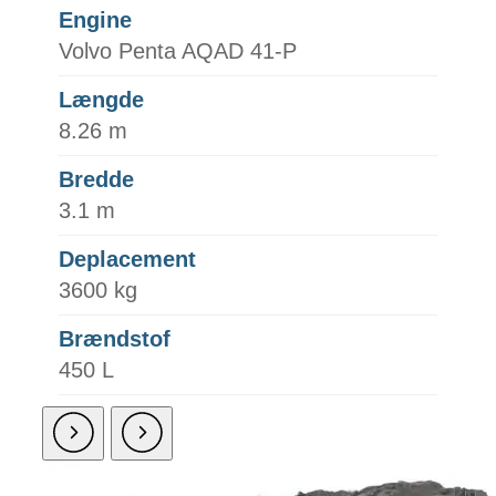
Engine
Volvo Penta AQAD 41-P
Længde
8.26 m
Bredde
3.1 m
Deplacement
3600 kg
Brændstof
450 L