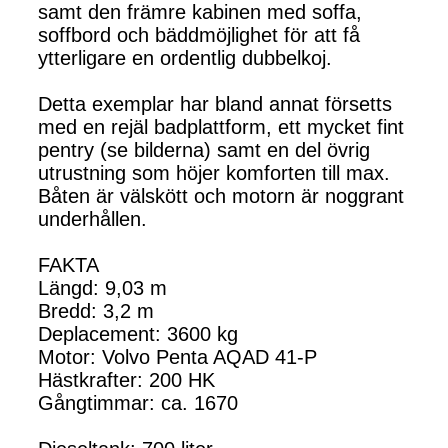
samt den främre kabinen med soffa,
soffbord och bäddmöjlighet för att få
ytterligare en ordentlig dubbelkoj.
Detta exemplar har bland annat försetts
med en rejäl badplattform, ett mycket fint
pentry (se bilderna) samt en del övrig
utrustning som höjer komforten till max.
Båten är välskött och motorn är noggrant
underhållen.
FAKTA
Längd: 9,03 m
Bredd: 3,2 m
Deplacement: 3600 kg
Motor: Volvo Penta AQAD 41-P
Hästkrafter: 200 HK
Gångtimmar: ca. 1670