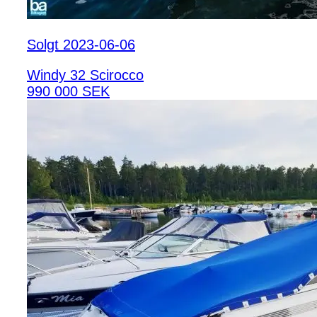
Solgt 2023-06-06
Windy 32 Scirocco
990 000 SEK