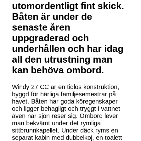
utomordentligt fint skick.
Båten är under de
senaste åren
uppgraderad och
underhållen och har idag
all den utrustning man
kan behöva ombord.
Windy 27 CC är en tidlös konstruktion,
byggd för härliga familjesemestrar på
havet. Båten har goda köregenskaper
och ligger behagligt och tryggt i vattnet
även när sjön reser sig. Ombord lever
man bekvämt under det rymliga
sittbrunnkapellet. Under däck ryms en
separat kabin med dubbelkoj, en toalett