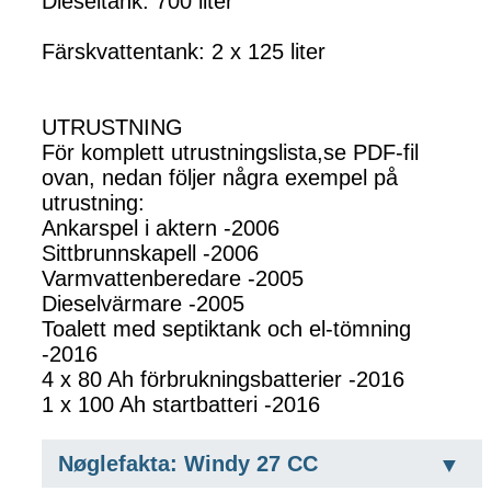
Dieseltank: 700 liter
Färskvattentank: 2 x 125 liter
UTRUSTNING
För komplett utrustningslista,se PDF-fil
ovan, nedan följer några exempel på
utrustning:
Ankarspel i aktern -2006
Sittbrunnskapell -2006
Varmvattenberedare -2005
Dieselvärmare -2005
Toalett med septiktank och el-tömning
-2016
4 x 80 Ah förbrukningsbatterier -2016
1 x 100 Ah startbatteri -2016
Nøglefakta: Windy 27 CC