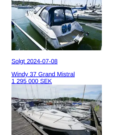
Solgt 2024-07-08
Windy 37 Grand Mistral
1 295 000 SEK