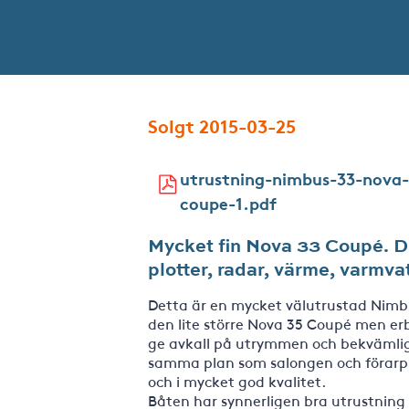
Solgt 2015-03-25
utrustning-nimbus-33-nova-
coupe-1.pdf
Mycket fin Nova 33 Coupé. 
plotter, radar, värme, varmv
Detta är en mycket välutrustad Nimbu
den lite större Nova 35 Coupé men er
ge avkall på utrymmen och bekvämlighe
samma plan som salongen och förarplat
och i mycket god kvalitet.
Båten har synnerligen bra utrustning