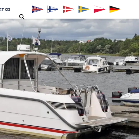
KT OS