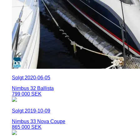
Solgt 2020-06-05
Nimbus 32 Ballista
799 000 SEK
Solgt 2019-10-09
Nimbus 33 Nova Coupe
865 000 SEK