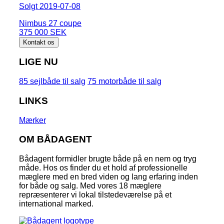
Solgt 2019-07-08
Nimbus 27 coupe
375 000 SEK
Kontakt os
LIGE NU
85 sejlbåde til salg
75 motorbåde til salg
LINKS
Mærker
OM BÅDAGENT
Bådagent formidler brugte både på en nem og tryg
måde. Hos os finder du et hold af professionelle
mæglere med en bred viden og lang erfaring inden
for både og salg. Med vores 18 mæglere
repræsenterer vi lokal tilstedeværelse på et
international marked.