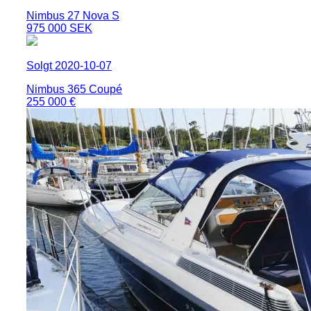
Nimbus 27 Nova S
975 000 SEK
Solgt 2020-10-07
Nimbus 365 Coupé
255 000 €