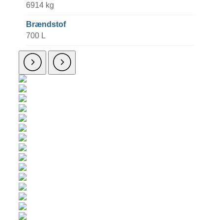
6914 kg
Brændstof
700 L