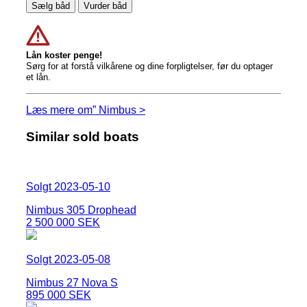
Sælg båd
Vurder båd
Lån koster penge!
Sørg for at forstå vilkårene og dine forpligtelser, før du optager
et lån.
Læs mere om” Nimbus >
Similar sold boats
Solgt 2023-05-10
Nimbus 305 Drophead
2 500 000 SEK
Solgt 2023-05-08
Nimbus 27 Nova S
895 000 SEK