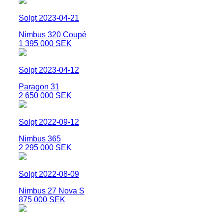
Solgt 2023-04-21
Nimbus 320 Coupé
1 395 000 SEK
Solgt 2023-04-12
Paragon 31
2 650 000 SEK
Solgt 2022-09-12
Nimbus 365
2 295 000 SEK
Solgt 2022-08-09
Nimbus 27 Nova S
875 000 SEK