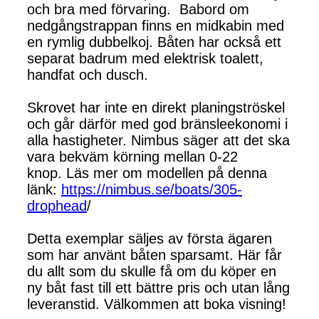
och bra med förvaring. Babord om
nedgångstrappan finns en midkabin med
en rymlig dubbelkoj. Båten har också ett
separat badrum med elektrisk toalett,
handfat och dusch.
Skrovet har inte en direkt planingströskel
och går därför med god bränsleekonomi i
alla hastigheter. Nimbus säger att det ska
vara bekväm körning mellan 0-22
knop. Läs mer om modellen på denna
länk:
https://nimbus.se/boats/305-
drophead
/
Detta exemplar säljes av första ägaren
som har använt båten sparsamt. Här får
du allt som du skulle få om du köper en
ny båt fast till ett bättre pris och utan lång
leveranstid. Välkommen att boka visning!