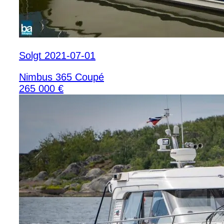
Solgt 2021-07-01
Nimbus 365 Coupé
265 000 €