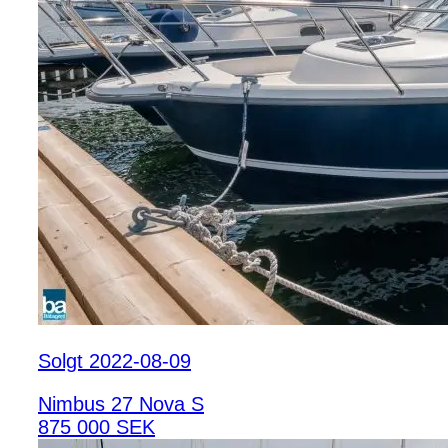
Solgt 2022-08-09
Nimbus 27 Nova S
875 000 SEK