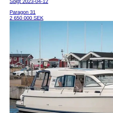
Solgt 2023-04-12
Paragon 31
2 650 000 SEK