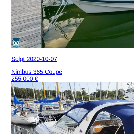
Solgt 2020-10-07
Nimbus 365 Coupé
255 000 €