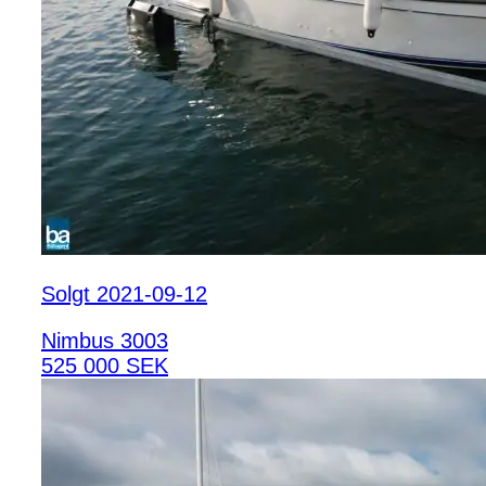
Solgt 2021-09-12
Nimbus 3003
525 000 SEK