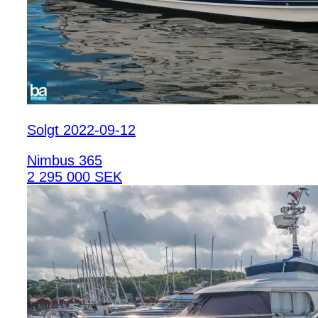
Solgt 2022-09-12
Nimbus 365
2 295 000 SEK