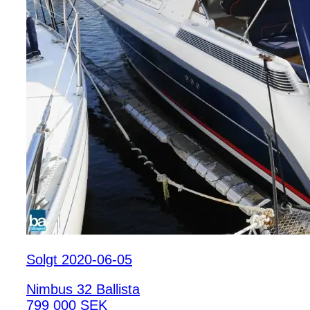
Solgt 2020-06-05
Nimbus 32 Ballista
799 000 SEK