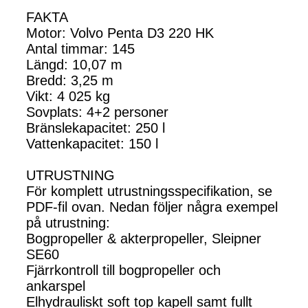
FAKTA
Motor: Volvo Penta D3 220 HK
Antal timmar: 145
Längd: 10,07 m
Bredd: 3,25 m
Vikt: 4 025 kg
Sovplats: 4+2 personer
Bränslekapacitet: 250 l
Vattenkapacitet: 150 l
UTRUSTNING
För komplett utrustningsspecifikation, se
PDF-fil ovan. Nedan följer några exempel
på utrustning:
Bogpropeller & akterpropeller, Sleipner
SE60
Fjärrkontroll till bogpropeller och
ankarspel
Elhydrauliskt soft top kapell samt fullt