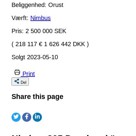
Beliggenhed: Orust
Værft:
Nimbus
Pris: 2 500 000 SEK
( 218 117 € 1 626 442 DKK )
Solgt 2023-05-10
Print
Del
Share this page