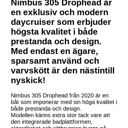
Nimbus 305 Drophead är
en exklusiv och modern
daycruiser som erbjuder
högsta kvalitet i både
prestanda och design.
Med endast en ägare,
sparsamt använd och
varvskött är den nästintill
nyskick!
Nimbus 305 Drophead från 2020 är en
båt som imponerar med sin höga kvalitet i
både prestanda och design.
Modellen känns extra stor tack vare att
den integrerade badplattformen,