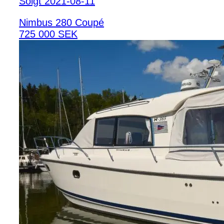
Solgt 2021-08-11
Nimbus 280 Coupé
725 000 SEK