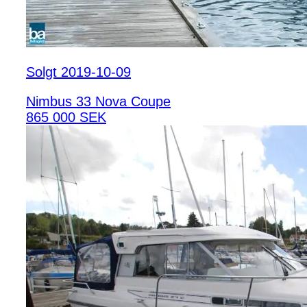
Solgt 2019-10-09
Nimbus 33 Nova Coupe
865 000 SEK