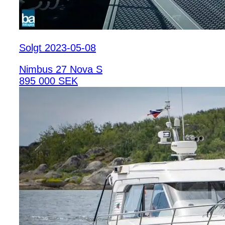
Solgt 2023-05-08
Nimbus 27 Nova S
895 000 SEK