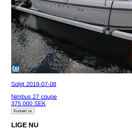
Solgt 2019-07-08
Nimbus 27 coupe
375 000 SEK
Kontakt os
LIGE NU