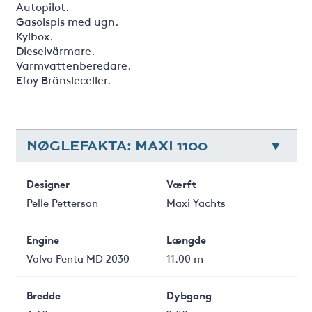
Autopilot.
Gasolspis med ugn.
Kylbox.
Dieselvärmare.
Varmvattenberedare.
Efoy Bränsleceller.
NØGLEFAKTA: MAXI 1100
Designer
Værft
Pelle Petterson
Maxi Yachts
Engine
Længde
Volvo Penta MD 2030
11.00 m
Bredde
Dybgang