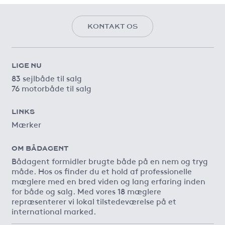
KONTAKT OS
LIGE NU
83 sejlbåde til salg
76 motorbåde til salg
LINKS
Mærker
OM BÅDAGENT
Bådagent formidler brugte både på en nem og tryg
måde. Hos os finder du et hold af professionelle
mæglere med en bred viden og lang erfaring inden
for både og salg. Med vores 18 mæglere
repræsenterer vi lokal tilstedeværelse på et
international marked.