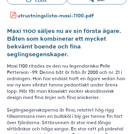
utrustningslista-maxi-1100.pdf
Maxi 1100 säljes nu av sin första ägare.
Båten som kombinerar ett mycket
bekvämt boende och fina
seglingsegenskaper.
Maxi 1100 ritades av den nu legendariska Pelle
Petterson -99. Denna båt är från år 2000 och nr. 21 i
ordningen. Hon har endast haft en ägare sedan hon
var ny som vårdat henne pedantiskt under årens
lopp. Här får man klassiskt vacker skandinavisk
design med fina linjer och fina snickerier.
Seglingsegenskaperna är fina, relativt hög rigg
tillsammans men en bulbköl i bly ger henne fin fart
över fjärdarna. Sittbrunnen är stor med långa
sittbänkar och höga sargar. En stor ratt på pidestal