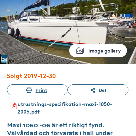
Image gallery
Solgt 2019-12-30
Print
Del
utrustnings-specifikation-maxi-1050-
2006.pdf
Maxi 1050 -06 är ett riktigt fynd.
Välvårdad och förvarats i hall under