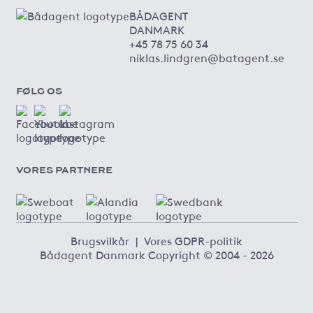
BÅDAGENT
DANMARK
+45 78 75 60 34
niklas.lindgren@batagent.se
FØLG OS
VORES PARTNERE
Brugsvilkår
|
Vores GDPR-politik
Bådagent Danmark Copyright © 2004 - 2026