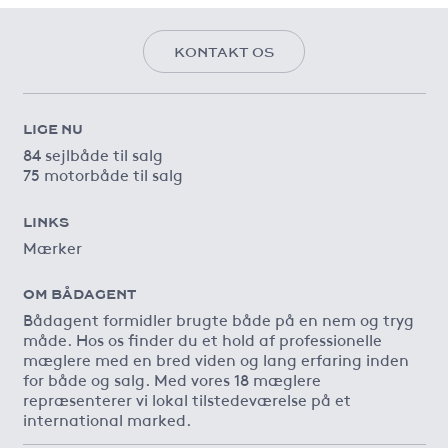
KONTAKT OS
LIGE NU
84 sejlbåde til salg
75 motorbåde til salg
LINKS
Mærker
OM BÅDAGENT
Bådagent formidler brugte både på en nem og tryg
måde. Hos os finder du et hold af professionelle
mæglere med en bred viden og lang erfaring inden
for både og salg. Med vores 18 mæglere
repræsenterer vi lokal tilstedeværelse på et
international marked.