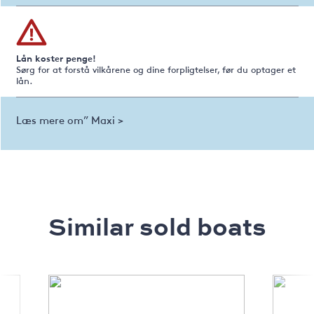
Lån koster penge!
Sørg for at forstå vilkårene og dine forpligtelser, før du optager et
lån.
Læs mere om” Maxi >
Similar sold boats