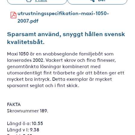
utrustningsspecifikation-maxi-1050-
2007.pdf
Sparsamt använd, snyggt hållen svensk
kvalitetsbåt.
Maxi 1050 är en snabbseglande familjebåt som
lanserades 2002. Vackert skrov och fina finesser,
genomtänkta lösningar kombinerat med
utomordentligt fint träarbete gör att båten ger ett
mycket bra intryck. Detta exemplar är mycket
sparsamt seglat och i fint skick.
FAKTA
Skrovnummer 189.
Längd ö a: 10.55
Längd v l: 9.38