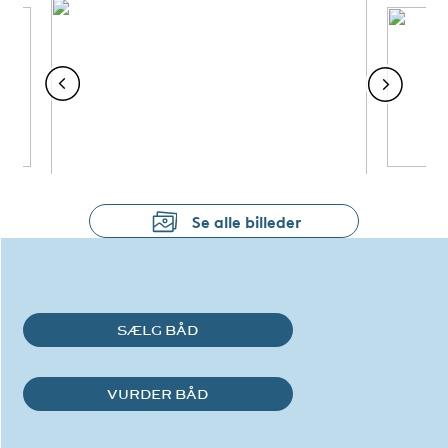
Se alle billeder
SÆLG BÅD
VURDER BÅD