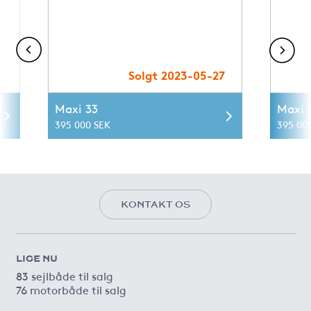
6
Solgt 2023-05-27
Maxi 33
Maxi 
395 000 SEK
395 00
KONTAKT OS
LIGE NU
83 sejlbåde til salg
76 motorbåde til salg