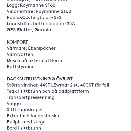
Logg: Raymarine ST60
Vindmätare: Raymarine ST60
Radio&CD, högtalare 2+2
Landström, batteriladdare 25A
GPS Plotter; Garmin.
KOMFORT
Värmare, Eberspächer
Varmvatten
Dusch på akterplattform
Rattstyrning
DÄCKSUTRUSTNING & ÖVRIGT
Större vinchar, 44ST LEwmar 2 st, 40CST för fall
Teak i sittbrunn och på badplattform
Transportpressenning
Vagga
Sittbrunnskapell
Extra fack för gasflaska
Pullpit med stege
Bord i sittbrunn