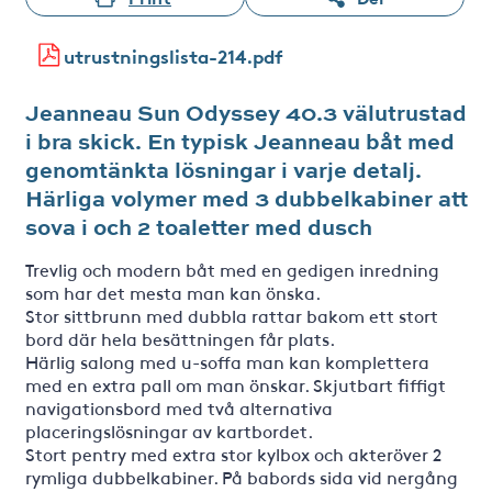
utrustningslista-214.pdf
Jeanneau Sun Odyssey 40.3 välutrustad
i bra skick. En typisk Jeanneau båt med
genomtänkta lösningar i varje detalj.
Härliga volymer med 3 dubbelkabiner att
sova i och 2 toaletter med dusch
Trevlig och modern båt med en gedigen inredning
som har det mesta man kan önska.
Stor sittbrunn med dubbla rattar bakom ett stort
bord där hela besättningen får plats.
Härlig salong med u-soffa man kan komplettera
med en extra pall om man önskar. Skjutbart fiffigt
navigationsbord med två alternativa
placeringslösningar av kartbordet.
Stort pentry med extra stor kylbox och akteröver 2
rymliga dubbelkabiner. På babords sida vid nergång