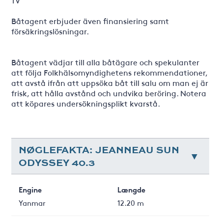
TV
Båtagent erbjuder även finansiering samt
försäkringslösningar.
Båtagent vädjar till alla båtägare och spekulanter
att följa Folkhälsomyndighetens rekommendationer,
att avstå ifrån att uppsöka båt till salu om man ej är
frisk, att hålla avstånd och undvika beröring. Notera
att köpares undersökningsplikt kvarstå.
NØGLEFAKTA: JEANNEAU SUN
ODYSSEY 40.3
Engine
Længde
Yanmar
12.20 m