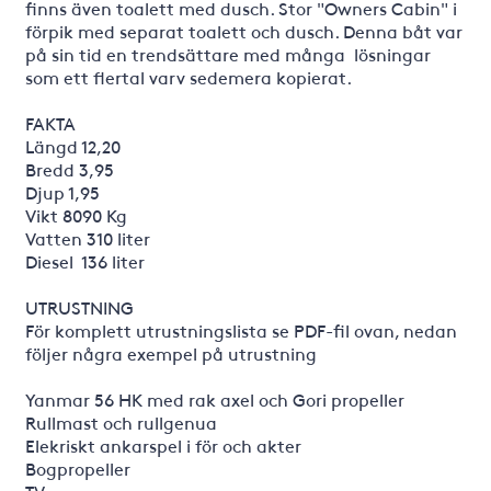
finns även toalett med dusch. Stor "Owners Cabin" i
förpik med separat toalett och dusch. Denna båt var
på sin tid en trendsättare med många lösningar
som ett flertal varv sedemera kopierat.
FAKTA
Längd 12,20
Bredd 3,95
Djup 1,95
Vikt 8090 Kg
Vatten 310 liter
Diesel 136 liter
UTRUSTNING
För komplett utrustningslista se PDF-fil ovan, nedan
följer några exempel på utrustning
Yanmar 56 HK med rak axel och Gori propeller
Rullmast och rullgenua
Elekriskt ankarspel i för och akter
Bogpropeller