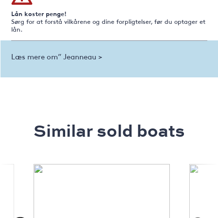
Lån koster penge!
Sørg for at forstå vilkårene og dine forpligtelser, før du optager et
lån.
Læs mere om” Jeanneau >
Similar sold boats