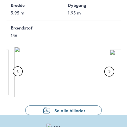
Bredde
Dybgang
3.95 m
1.95 m
Brændstof
136 L
Se alle billeder